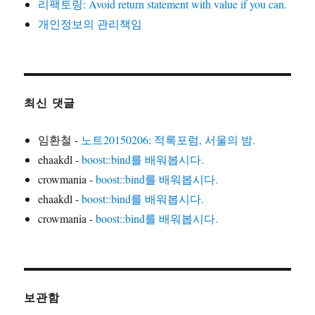
리팩토링: Avoid return statement with value if you can.
개인정보의 관리책임
최신 댓글
임환철
-
노트20150206: 적록포럼, 서울의 밤.
ehaakdl
-
boost::bind를 배워봅시다.
crowmania
-
boost::bind를 배워봅시다.
ehaakdl
-
boost::bind를 배워봅시다.
crowmania
-
boost::bind를 배워봅시다.
보관함