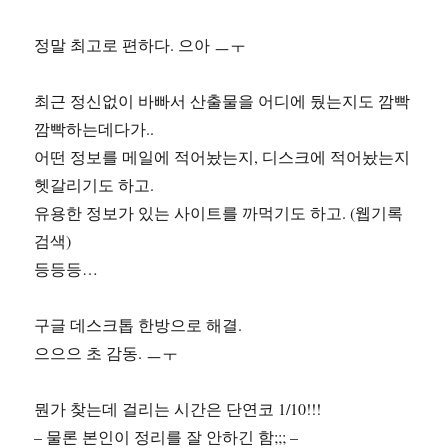
정말 최고로 편하다. 으아 ㅡㅜ
최근 정신없이 바빠서 산출물을 어디에 뒀는지도 깜빡
깜빡하는데다가..
어떤 정보를 메일에 적어놨는지, 디스크에 적어놨는지
헷갈리기도 하고.
유용한 정보가 있는 사이트를 까먹기도 하고. (웹기록
검색)
등등등…
구글 데스크톱 한방으로 해결.
으으으 초 감동. ㅡㅜ
뭔가 찾는데 걸리는 시간은 단연코 1/10!!!
– 물론 본인이 정리를 잘 안하긴 함;;; –