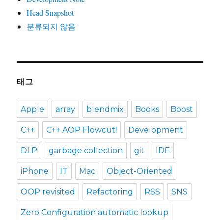
Head Snapshot
분류되지 않음
태그
Apple
array
blendmix
Books
Boost
C++
C++ AOP Flowcut!
Development
DLP
garbage collection
git
IDE
iPhone
IT
Mac
Object-Oriented
OOP revisited
Refactoring
RSS
SNS
Zero Configuration automatic lookup