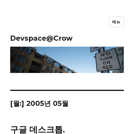
메뉴
Devspace@Crow
[월:]
2005년 05월
구글 데스크톱.