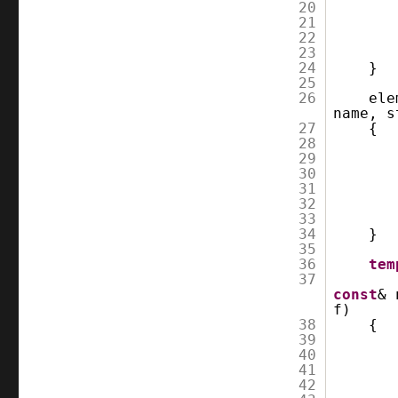
20
21
22
23
24
}
25
26
ele
name, 
27
{
28
29
30
31
32
33
34
}
35
36
tem
37
const
& 
f)
38
{
39
40
41
42