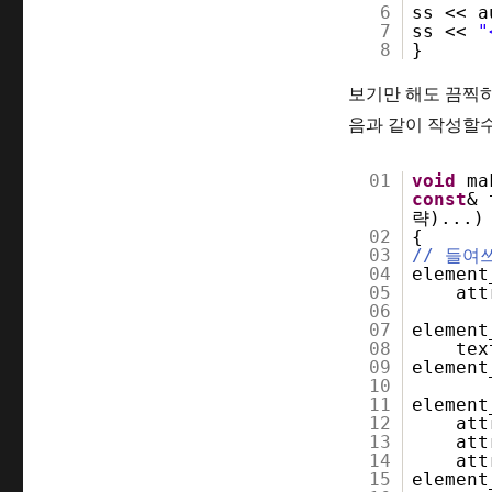
6
ss << a
7
ss <<
"
8
}
보기만 해도 끔찍하군
음과 같이 작성할
01
void
ma
const
& 
략)...)
02
{
03
// 들여
04
elemen
05
att
06
07
elemen
08
tex
09
elemen
10
11
elemen
12
att
13
att
14
att
15
elemen