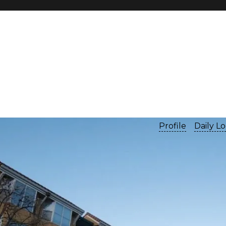
Profile
Daily L