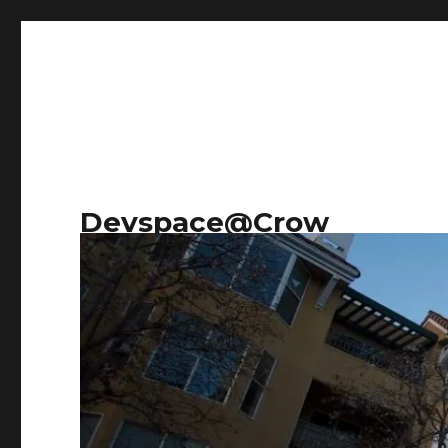
Devspace@Crow
Research on everything