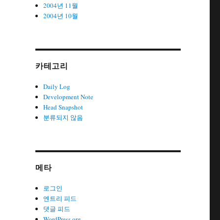
2004년 11월
2004년 10월
카테고리
Daily Log
Development Note
Head Snapshot
분류되지 않음
메타
로그인
엔트리 피드
댓글 피드
WordPress.org