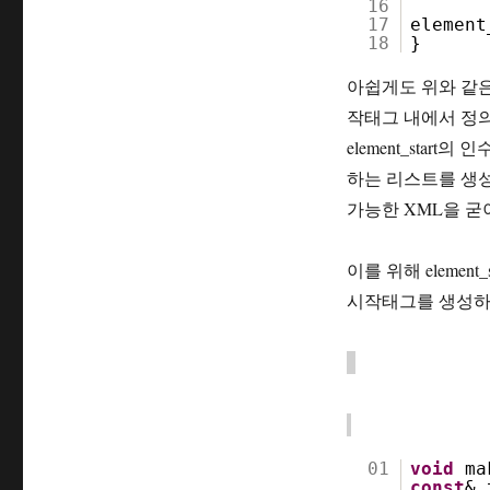
16
17
elemen
18
}
아쉽게도 위와 같은 코
작태그 내에서 정의
element_start
하는 리스트를 생
가능한 XML을 굳
이를 위해 elemen
시작태그를 생성하고 
01
void
ma
const
& 