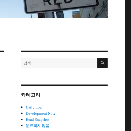
검
검
색
색:
카테고리
Daily Log
Development Note
Head Snapshot
분류되지 않음