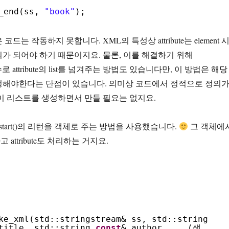
t_end(ss,
"book"
);
드는 작동하지 못합니다. XML의 특성상 attribute는 element 
가 되어야 하기 때문이지요. 물론, 이를 해결하기 위해
의 인수로 attribute의 list를 넘겨주는 방법도 있습니다만, 이 방법은 해당
성해야한다는 단점이 있습니다. 의미상 코드에서 정적으로 정의
이 리스트를 생성하면서 만들 필요는 없지요.
t_start()의 리턴을 객체로 주는 방법을 사용했습니다.
그 객체에
attribute도 처리하는 거지요.
ke_xml(std::stringstream& ss, std::string
title, std::string
const
& author, ...(생