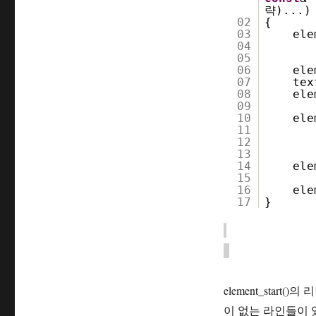
략)...)
02
{
03
ele
04
05
06
ele
07
tex
08
ele
09
10
ele
11
12
13
14
ele
15
16
ele
17
}
element_start
이 없는 라인들이 있