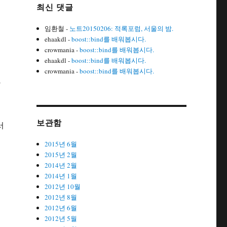
최신 댓글
임환철
-
노트20150206: 적록포럼, 서울의 밤.
시
ehaakdl
-
boost::bind를 배워봅시다.
crowmania
-
boost::bind를 배워봅시다.
ehaakdl
-
boost::bind를 배워봅시다.
crowmania
-
boost::bind를 배워봅시다.
가
보관함
서
2015년 6월
2015년 2월
2014년 2월
2014년 1월
2012년 10월
2012년 8월
2012년 6월
2012년 5월