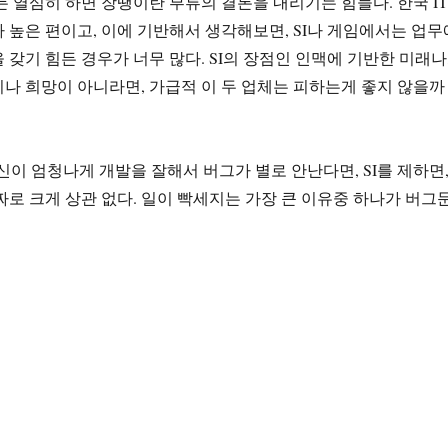
든 열심히 하면 장땡이란 부류의 결론을 내리기는 힘들다. 한국 IT
 높은 편이고, 이에 기반해서 생각해보면, SI나 게임에서는 업무
 갖기 힘든 경우가 너무 많다. SI의 장점인 인맥에 기반한 미래나
나 희망이 아니라면, 가급적 이 두 업체는 피하는게 좋지 않을까
자신이 엄청나게 개발을 잘해서 버그가 별로 안난다면, SI를 제하면
짜로 크게 상관 없다. 일이 빡세지는 가장 큰 이유중 하나가 버그