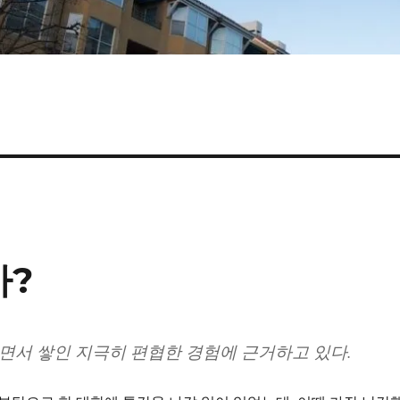
가?
살면서 쌓인 지극히 편협한 경험에 근거하고 있다.