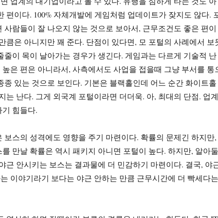
 업계의 대기업이라고 볼 수 있다. 유행을 심하게 타는 것도 아
한 편이다. 100% 자체개발에 게임처럼 업데이트가 잦지도 않다. 
 사람들이 잘 나오지 않는 것으로 보아서, 근무조건도 좋은 편이
 만큼은 아니지만 꽤 준다. 단점이 있다면, 모 포털의 사례에서 보
줄줄이 목이 날아가는 경우가 생긴다. 게임과는 다르게 기술적 난
높은 편은 아니라서, 사측에서도 사업을 접을때 그냥 부서를 통
종종 있는 것으로 보인다. 기본은 블랙홀인데 어느 순간 화이트홀
지는 난다. 그게 외국계 포털이라면 더더욱. 아, 최대의 단점. 업
기 힘들다.
 보스의 성격에도 영향을 주기 마련이다. 확률의 문제긴 하지만,
를 만날 확률은 역시 패키지 아니면 포털이 높다. 하지만, 알아
 야근 안시키는 보스는 결과물에 더 민감하기 마련이다. 결국, 야
는 이야기라기 보다는 야근 안하는 만큼 근무시간에 더 빡세다