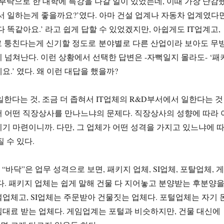
 부탁으로 한 대학에 특강을 나갈 일이 있었는데, 이때 가장 난감
서 일하는게 좋을까요?’였다. 아마 건설 업계나 자동차 업계였다면
 똑같아요.’ 라고 쉽게 답할 수 있었겠지만, 아쉽게도 IT업계고,
로 퉁친다는게 신기할 정도로 분야별로 다른 산업이라 보아도 무
 넘쳐난다. 이런 상황에서 선택한 답변은 -자뻑일지 몰라도- ‘패
.’ 였다. 왜 이런 대답을 했을까?
 일한다는 것, 조금 더 좁혀서 IT업체의 R&D부서에서 일한다는 것
 어떤 직장상사를 만나느냐의 문제다. 직장상사의 성향에 따라 
기 마련이니까. 다만, 그 업체가 어떤 성격을 가지고 있느냐에 
 수 있다.
“바닥”은 업무 성격으로 보면, 패키지 업체, SI업체, 포탈업체, 게
다. 패키지 업체는 쉽게 말해 건물 다 지어놓고 분양받는 후분양
업체고, SI업체는 주문받아 건물짓는 업체다. 포털업체는 자기 
대료 받는 업체다. 게임업계는 포털과 비슷하지만, 건물 대신에