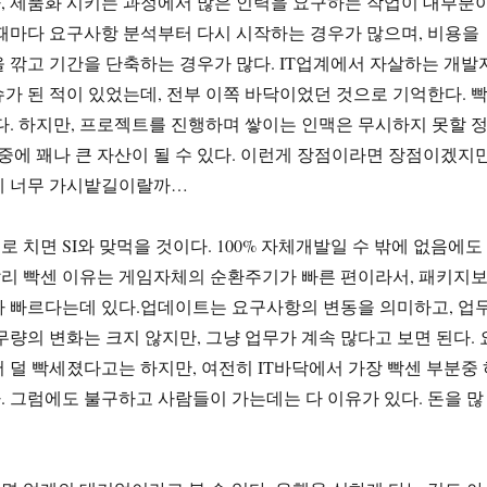
, 제품화 시키는 과정에서 많은 인력을 요구하는 작업이 대부분
때마다 요구사항 분석부터 다시 시작하는 경우가 많으며, 비용을
 깎고 기간을 단축하는 경우가 많다. IT업계에서 자살하는 개발
가 된 적이 있었는데, 전부 이쪽 바닥이었던 것으로 기억한다. 
다. 하지만, 프로젝트를 진행하며 쌓이는 인맥은 무시하지 못할 
나중에 꽤나 큰 자산이 될 수 있다. 이런게 장점이라면 장점이겠지만
게 너무 가시밭길이랄까…
 치면 SI와 맞먹을 것이다. 100% 자체개발일 수 밖에 없음에도
리 빡센 이유는 게임자체의 순환주기가 빠른 편이라서, 패키지
가 빠르다는데 있다.업데이트는 요구사항의 변동을 의미하고, 업
무량의 변화는 크지 않지만, 그냥 업무가 계속 많다고 보면 된다. 
 덜 빡세졌다고는 하지만, 여전히 IT바닥에서 가장 빡센 부분중 
 그럼에도 불구하고 사람들이 가는데는 다 이유가 있다. 돈을 많