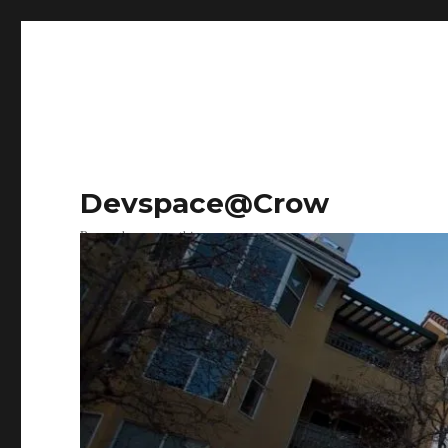
Devspace@Crow
Research on everything