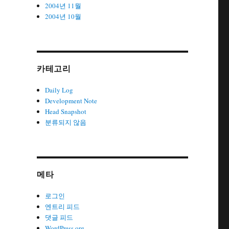
2004년 11월
2004년 10월
카테고리
Daily Log
Development Note
Head Snapshot
분류되지 않음
메타
로그인
엔트리 피드
댓글 피드
WordPress.org