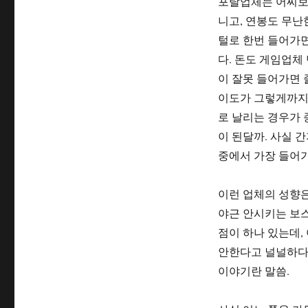
포탈업체는 어찌보면
니고, 연봉도 무난
털로 한번 들어가면
다. 돈도 게임업체
이 잘못 들어가면 
이도가 그렇게까지 
로 날리는 경우가 
이 된달까. 사실 간
중에서 가장 들어가
이런 업체의 성향은
야근 안시키는 보스
점이 하나 있는데,
안한다고 널널하다
이야기란 말씀.