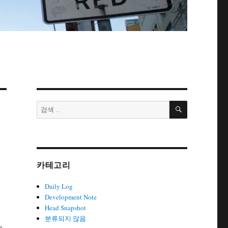
검
검
색
색:
카테고리
Daily Log
Development Note
Head Snapshot
분류되지 않음