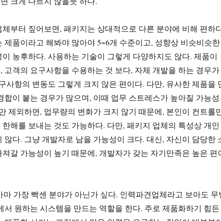
면 크게 다르지 않을듯 하다.
체부터 짚어보면, 패키지는 상대적으로 다른 분야에 비해 편하다
 제품이라고 해봐야 많아야 5~6개 수준이고, 성향상 비슷비슷한
이 농후하다. 사용하는 기술이 그렇게 다양하지도 않다. 제품이
 고객의 요구사항을 수용하는 것 보다, 자체 개발을 하는 경우가
요구사항의 변동도 그렇게 크지 않은 편이다. 다만, 유사한 제품을 
경합이 붙는 경우가 많으며, 이때 업무 스트레스가 높아질 가능성
우만 제외하면, 업무량의 변화가 크지 않기 때문에, 본인이 컨트롤
한해를 보내는 것도 가능하다. 다만, 패키지 업체의 특성상 개인
 않다. 그냥 개발자로 남을 가능성이 크다. 대신, 자신이 담당한 
져갈 가능성이 높기 때문에, 개발자가 갖는 자기만족은 높은 편
 아마 가장 빡센 분야가 아닌가 싶다. 인력파견업체라고 보아도 무
에서 원하는 시스템을 만드는 역할을 한다. 주로 제품화하기 힘든