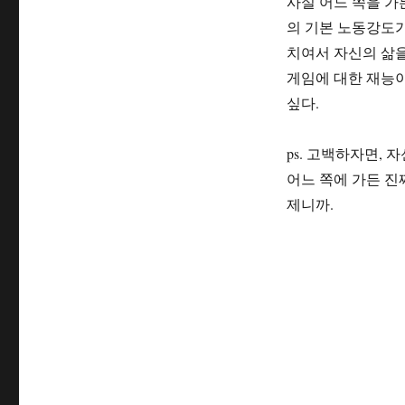
사실 어느 쪽을 가
의 기본 노동강도가
치여서 자신의 삶을
게임에 대한 재능이
싶다.
ps. 고백하자면, 
어느 쪽에 가든 진
제니까.