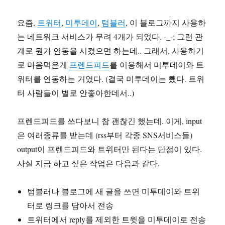
요즘,
트위터
,
미투데이
,
텀블러
, 이 블로그까지 사용하
는 네트워크 서비스가 무려 4개가 되었다. -_-; 그런 관
계로 뭔가 연동을 시켰으면 하는데.. 그래서, 사용하기
로 마음먹은게
프렌드피드
를 이용해서 미투데이와 트
위터를 연동하는 거였다. (결국 미투데이는 뺐다. 트위
터 사람들이 별로 안좋아한데서..)
프렌드피드를 쓰다보니 참 괜찮긴 했는데. 이게, input
은 여러종류를 받는데 (rss부터 각종 SNS서비스들)
output이 프렌드피드와 트위터만 된다는 단점이 있다.
사실 지금 하고 싶은 작업은 다음과 같다.
텀블러나 블로그에 새 글을 쓰면 미투데이와 트위
터로 링크를 담아서 전송
트위터에서 reply를 제외한 트윗을 미투데이로 전송