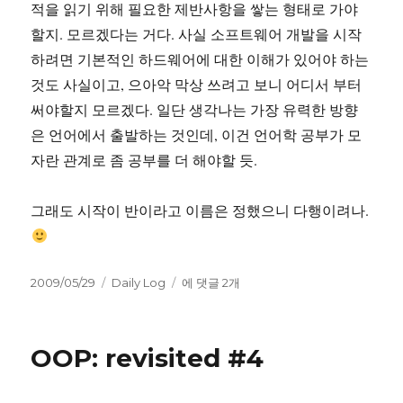
적을 읽기 위해 필요한 제반사항을 쌓는 형태로 가야
할지. 모르겠다는 거다. 사실 소프트웨어 개발을 시작
하려면 기본적인 하드웨어에 대한 이해가 있어야 하는
것도 사실이고, 으아악 막상 쓰려고 보니 어디서 부터
써야할지 모르겠다. 일단 생각나는 가장 유력한 방향
은 언어에서 출발하는 것인데, 이건 언어학 공부가 모
자란 관계로 좀 공부를 더 해야할 듯.
그래도 시작이 반이라고 이름은 정했으니 다행이려나.
작
카
쉬
2009/05/29
Daily Log
에 댓글 2개
성
테
운
일
고
글.
자
리
OOP: revisited #4