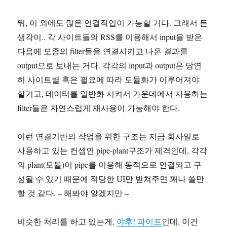
뭐, 이 외에도 많은 연결작업이 가능할 거다. 그래서 든
생각이.. 각 사이트들의 RSS를 이용해서 input을 받은
다음에 모종의 filter들을 연결시키고 나온 결과를
output으로 보내는 거다. 각각의 input과 output은 당연
히 사이트별 혹은 필요에 따라 모듈화가 이루어져야
할거고, 데이터를 일반화 시켜서 가운데에서 사용하는
filter들은 자연스럽게 재사용이 가능해야 한다.
이런 연결기반의 작업을 위한 구조는 지금 회사일로
사용하고 있는 컨셉인 pipe-plant구조가 제격인데, 각각
의 plant(모듈)이 pipe를 이용해 동적으로 연결되고 구
성될 수 있기 때문에 적당한 UI만 받쳐주면 꽤나 쓸만
할 것 같다. – 해봐야 알겠지만 –
비슷한 처리를 하고 있는게,
야후! 파이프
인데, 이건