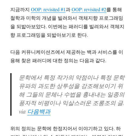
지금까지
OOP: revisited #1
과
OOP: revisited #2
를 통해
철학과 미학의 개념을 빌려와서 객체지향 프로그래밍
을 되밟아보았다. 이번에는 패러디를 빌려와서 객체지
향 프로그래밍을 되밟아보기로 한다.
다음 커뮤니케이션즈에서 제공하는 백과 서비스를 이
용해 찾은 패러디에 대한 정의는 다음과 같다.
문학에서 특정 작가의 약점이나 특정 문학
유파의 과도한 상투성을 강조해보이기 위
해 그들의 문체나 수법을 흉내내는 일종의
풍자적 비평이나 익살스러운 조롱조의 글.
via
다음백과
위의 정의는 문학에 한정지어서 이야기하고 있다. 하