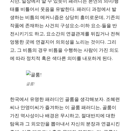
지만, 일상에서 알 수 있듯이 패러디는 본연의 의미/형
태를 비틀어서 웃음을 유발한다. 패러디 과정에서 발
생하는 비틈의 메커니즘은 상당히 흥미로운데, 기존의
작품에 존재하는 사건의 구성요소-이하 요소-들을 반
전시키기도 하고, 요소간의 연결관계를 뒤집거나 전혀
엉뚱한 곳에 연결지어 의외성을 노리는 것이다. 그리
고, 그 비틈의 경우 비틈을 수행하는 사람이 가진 의도
에 따라 정치적 혹은 색다른 의미를 내포하게 된다.
골룸!
한국에서 유명한 패러디인 골룸을 생각해보자. 조혜련
씨나 안영미씨가 즐겨하는 이 골룸 패러디는, 골룸이
가진 역사성이나 배경은 무시하고, 절대반지에 대한
탐욕과 그 외모만을 뽑아내서 자신의 분장과 연결시킨