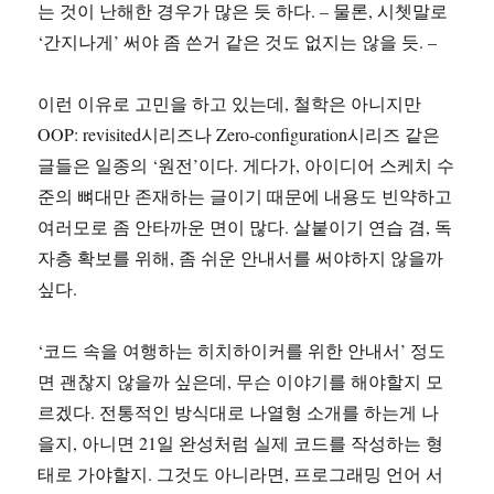
는 것이 난해한 경우가 많은 듯 하다. – 물론, 시쳇말로
‘간지나게’ 써야 좀 쓴거 같은 것도 없지는 않을 듯. –
이런 이유로 고민을 하고 있는데, 철학은 아니지만
OOP: revisited시리즈나 Zero-configuration시리즈 같은
글들은 일종의 ‘원전’이다. 게다가, 아이디어 스케치 수
준의 뼈대만 존재하는 글이기 때문에 내용도 빈약하고
여러모로 좀 안타까운 면이 많다. 살붙이기 연습 겸, 독
자층 확보를 위해, 좀 쉬운 안내서를 써야하지 않을까
싶다.
‘코드 속을 여행하는 히치하이커를 위한 안내서’ 정도
면 괜찮지 않을까 싶은데, 무슨 이야기를 해야할지 모
르겠다. 전통적인 방식대로 나열형 소개를 하는게 나
을지, 아니면 21일 완성처럼 실제 코드를 작성하는 형
태로 가야할지. 그것도 아니라면, 프로그래밍 언어 서