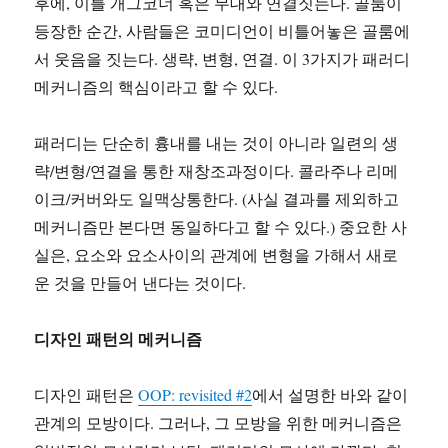
후에, 이를 개그코너 혹은 무대와 연결짓는다. 골룸이
등장한 순간, 사람들은 코미디언이 비틀어놓은 골룸에
서 웃음을 짓는다. 생략, 변형, 연결. 이 3가지가 패러디
메커니즘의 핵심이라고 할 수 있다.
패러디는 단순히 흉내를 내는 것이 아니라 일련의 생
략/변형/연결을 통한 재창조과정이다. 콜라주나 리메
이크/커버와도 일맥상통한다. (사실 결과를 제외하고
메커니즘만 본다면 동일하다고 할 수 있다.) 중요한 사
실은, 요소와 요소사이의 관계에 변형을 가해서 새로
운 것을 만들어 낸다는 것이다.
디자인 패턴의 메커니즘
디자인 패턴은
OOP: revisited #2
에서 설명한 바와 같이
관계의 모방이다. 그러나, 그 모방을 위한 메커니즘은