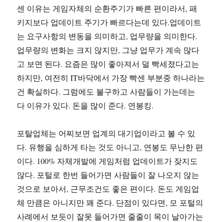
센 이유는 게임자체의 순환주기가 빠른 편이라서, 패
키지보다 업데이트 주기가 빠르다는데 있다.업데이트
는 요구사항의 변동을 의미하고, 업무량을 의미한다.
업무량의 변화는 크지 않지만, 그냥 업무가 계속 많다
고 보면 된다. 요즘은 많이 좋아져서 덜 빡세졌다고는
하지만, 여전히 IT바닥에서 가장 빡센 부분중 하나라는
건 확실하다. 그럼에도 불구하고 사람들이 가는데는
다 이유가 있다. 돈을 많이 준다. 연봉킹.
포탈업체는 어찌보면 업계의 대기업이라고 볼 수 있
다. 유행을 심하게 타는 것도 아니고, 연봉도 무난한 편
이다. 100% 자체개발에 게임처럼 업데이트가 잦지도
않다. 포털로 한번 들어가면 사람들이 잘 나오지 않는
것으로 보아서, 근무조건도 좋은 편이다. 돈도 게임업
체 만큼은 아니지만 꽤 준다. 단점이 있다면, 모 포털의
사례에서 보듯이 잘못 들어가면 줄줄이 목이 날아가는