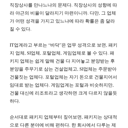
직장상사를 만나느냐의 문제다. 직장상사의 성향에 따
라 야근의 비율이 달라지기 마련이니까. 다만, 그 업체
가 어떤 성격을 가지고 있느냐에 따라 확률은 좀 달라
질 수 있다.
IT업계라고 부르는 “바닥”은 업무 성격으로 보면, 패키
지 업체, SI업체, 포탈업체, 게임업체로 볼 수 있다. 패
키지 업체는 쉽게 말해 건물 다 지어놓고 분양받는 후
분양을 주무기로 삼는 건설업체고, SI업체는 주문받아
건물짓는 업체다. 포털업체는 자기 돈으로 건물지어서
임대료 받는 업체다. 게임업계는 포털과 비슷하지만,
건물 대신에 리조트라고 생각하면 크게 다르지 않을듯
하다.
순서대로 패키지 업체부터 짚어보면, 패키지는 상대적
으로 다른 분야에 비해 편하다. 한 회사에서 다루는 제