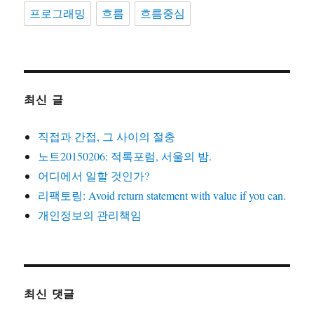
프로그래밍
흐름
흐름중심
최신 글
직접과 간접, 그 사이의 절충
노트20150206: 적록포럼, 서울의 밤.
어디에서 일할 것인가?
리팩토링: Avoid return statement with value if you can.
개인정보의 관리책임
최신 댓글