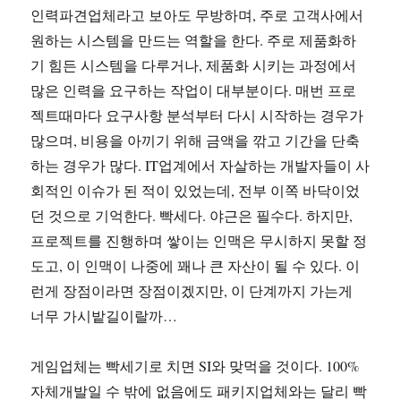
인력파견업체라고 보아도 무방하며, 주로 고객사에서
원하는 시스템을 만드는 역할을 한다. 주로 제품화하
기 힘든 시스템을 다루거나, 제품화 시키는 과정에서
많은 인력을 요구하는 작업이 대부분이다. 매번 프로
젝트때마다 요구사항 분석부터 다시 시작하는 경우가
많으며, 비용을 아끼기 위해 금액을 깎고 기간을 단축
하는 경우가 많다. IT업계에서 자살하는 개발자들이 사
회적인 이슈가 된 적이 있었는데, 전부 이쪽 바닥이었
던 것으로 기억한다. 빡세다. 야근은 필수다. 하지만,
프로젝트를 진행하며 쌓이는 인맥은 무시하지 못할 정
도고, 이 인맥이 나중에 꽤나 큰 자산이 될 수 있다. 이
런게 장점이라면 장점이겠지만, 이 단계까지 가는게
너무 가시밭길이랄까…
게임업체는 빡세기로 치면 SI와 맞먹을 것이다. 100%
자체개발일 수 밖에 없음에도 패키지업체와는 달리 빡