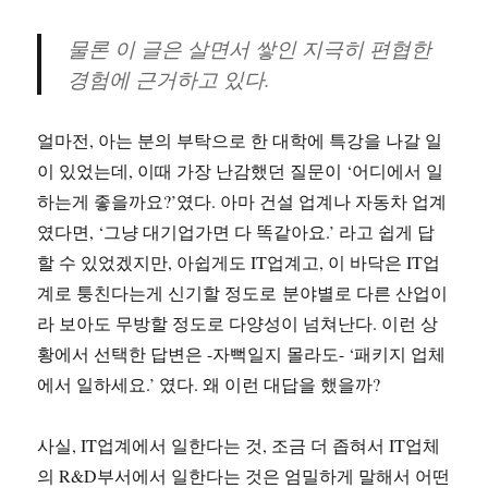
물론 이 글은 살면서 쌓인 지극히 편협한
경험에 근거하고 있다.
얼마전, 아는 분의 부탁으로 한 대학에 특강을 나갈 일
이 있었는데, 이때 가장 난감했던 질문이 ‘어디에서 일
하는게 좋을까요?’였다. 아마 건설 업계나 자동차 업계
였다면, ‘그냥 대기업가면 다 똑같아요.’ 라고 쉽게 답
할 수 있었겠지만, 아쉽게도 IT업계고, 이 바닥은 IT업
계로 퉁친다는게 신기할 정도로 분야별로 다른 산업이
라 보아도 무방할 정도로 다양성이 넘쳐난다. 이런 상
황에서 선택한 답변은 -자뻑일지 몰라도- ‘패키지 업체
에서 일하세요.’ 였다. 왜 이런 대답을 했을까?
사실, IT업계에서 일한다는 것, 조금 더 좁혀서 IT업체
의 R&D부서에서 일한다는 것은 엄밀하게 말해서 어떤