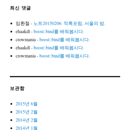
최신 댓글
임환철
-
노트20150206: 적록포럼, 서울의 밤.
ehaakdl
-
boost::bind를 배워봅시다.
crowmania
-
boost::bind를 배워봅시다.
ehaakdl
-
boost::bind를 배워봅시다.
crowmania
-
boost::bind를 배워봅시다.
보관함
2015년 6월
2015년 2월
2014년 2월
2014년 1월