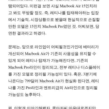
땜되어있다. 이런걸 보면 사실 Macbook Air 15인치라
고 봐도 무방할 정도. 즉, 레티나를 탑재해야하는 입장
에서 기술적, 시장상황으로 봤을때 현실적으로 손질할
만한 모델은 15인치 Macbook Pro였던 것. 어찌보면, 당
연한 결과라고 하겠다.
문제는, 앞으로 라인업이 어찌될것인가인데 배터리가
개선되어 Macbook Air가 기존의 사용성을 유지할 수
있게 되어 레티나 탑재가 가능해진다면, 기존의
Macbook Pro라인이 정리되고, 전부 레티나 디스플레이
를 가진 모델로 정리될 가능성이 있다. 혹은, 3분기에
나온다는 799달러 Macbook Air가 현실화 된다면, 레티
나를 가진 Pro라인과 엔트리급의 Air라인으로 정리될
가능성도 농후하다.
뭐. 이렇게 이야기해봤자. 쿡아저씨 마음대로겠지만.