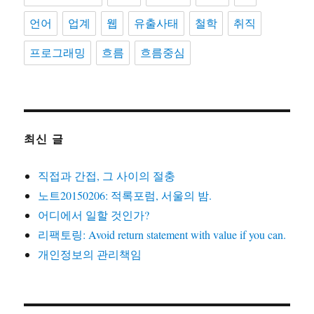
언어
업계
웹
유출사태
철학
취직
프로그래밍
흐름
흐름중심
최신 글
직접과 간접, 그 사이의 절충
노트20150206: 적록포럼, 서울의 밤.
어디에서 일할 것인가?
리팩토링: Avoid return statement with value if you can.
개인정보의 관리책임