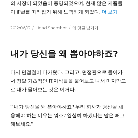
의 시장이 되었음이 증명되었으며, 현재 많은 제품들
“iPad 2
이 iPad를 따라잡기 위해 노력하게 되었다.
더 보기
작
카
iPad
2012/06/13
Head Snapshot
에 댓글 남기기
성
테
2
일
고
vs.
자
리
new
내가 당신을 왜 뽑아야하죠?
iPad:
레
티
다시 면접철이 다가왔다. 그리고, 면접관으로 들어가
나
를
서 정말 기초적인 IT지식들을 물어보고 나서 마지막으
위
로 내가 물어보는 것은 이거다.
한,
레
티
” 내가 당신을 왜 뽑아야하죠? 우리 회사가 당신을 채
나
용해야 하는 이유는 뭐죠? 열심히 하겠다는 말은 빼고
에
해보세요.”
의
한,
레