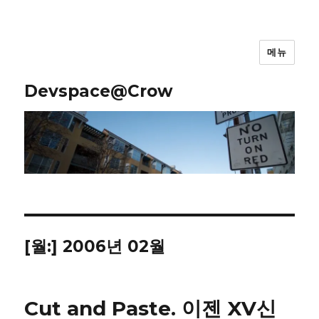
메뉴
Devspace@Crow
[월:]
2006년 02월
Cut and Paste. 이젠 XV신