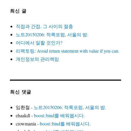
최신 글
직접과 간접, 그 사이의 절충
노트20150206: 적록포럼, 서울의 밤.
어디에서 일할 것인가?
리팩토링: Avoid return statement with value if you can.
개인정보의 관리책임
최신 댓글
임환철
-
노트20150206: 적록포럼, 서울의 밤.
ehaakdl
-
boost::bind를 배워봅시다.
crowmania
-
boost::bind를 배워봅시다.