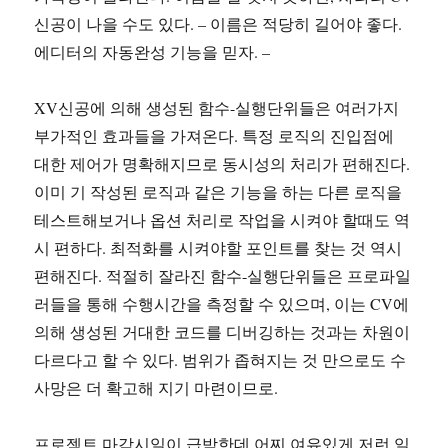
신공이 나을 수도 있다. – 이름은 적당히 길어야 좋다.
에디터의 자동완성 기능을 믿자. –
XV신공에 의해 생성된 함수-실행단위들은 여러가지
부가적인 효과들을 가져온다. 특정 로직의 진입점에
대한 제어가 명확해지므로 동시성의 처리가 편해진다.
이미 기 작성된 로직과 같은 기능을 하는 다른 로직을
테스트해보거나 옵션 처리로 작업을 시켜야 할때도 역
시 편하다. 최적화를 시켜야할 포인트를 찾는 것 역시
편해진다. 적절히 잘라진 함수-실행단위들은 프로파일
러들을 통해 수행시간을 측정할 수 있으며, 이는 CV에
의해 생성된 거대한 코드를 디버깅하는 것과는 차원이
다르다고 할 수 있다. 범위가 좁혀지는 것 만으로도 수
사망은 더 확고해 지기 마련이므로.
프로젝트 마감시일이 급박한데 어찌 여유있게 저런 일