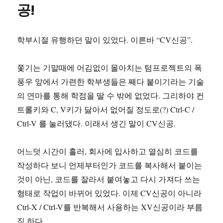
공!
학부시절 유행하던 말이 있었다. 이른바 “CV신공”.
쫓기는 기말때에 어김없이 몰아치는 텀프로젝트의 폭
풍우 앞에서 가련한 학부생들은 째다 붙이기라는 기술
의 연마를 통해 학점을 딸 수 밖에 없었다. 그리하야 컨
트롤키와 C, V키가 닳아서 없어질 정도로(?) Ctrl-C /
Ctrl-V 를 눌러댔다. 이래서 생긴 말이 CV신공.
어느덧 시간이 흘러, 회사에 입사하고 열심히 코드를
작성하다 보니 언제부터인가 코드를 복사해서 붙이는
것이 아닌, 코드를 잘라서 붙여놓고 다시 가져다 쓰는
형태로 작업이 바뀌어 있었다. 이제 CV신공이 아니라
Ctrl-X / Ctrl-V를 반복해서 사용하는 XV신공이라 부름
직 하다.