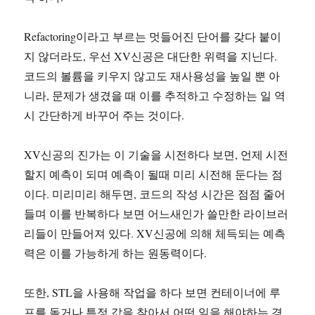
Refactoring이라고 부르는 멋들어진 단어를 갖다 붙이
지 않더라도, 우선 XV신공은 대단한 위력을 지닌다.
코드의 볼륨을 키우지 않고도 재사용성을 높일 뿐 아
니라, 문제가 생겼을 때 이를 추적하고 수정하는 일 역
시 간단하게 바꾸어 주는 것이다.
XV신공의 진가는 이 기술을 시전하다 보면, 언제 시전
할지 예측이 되며 예측이 될때 미리 시전해 둔다는 점
이다. 미리미리 해두면, 코드의 작성 시간은 점점 줄어
들며 이를 반복하다 보면 어느새인가 쓸만한 라이브러
리들이 만들어져 있다. XV신공에 의해 체득되는 예측
력은 이를 가능하게 하는 원동력이다.
또한, STL을 사용해 작업을 하다 보면 컨테이너에 루
프를 돌거나 특정 값을 찾아서 어떤 일을 해야하는 경