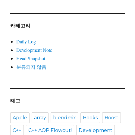
카테고리
Daily Log
Development Note
Head Snapshot
분류되지 않음
태그
Apple
array
blendmix
Books
Boost
C++
C++ AOP Flowcut!
Development