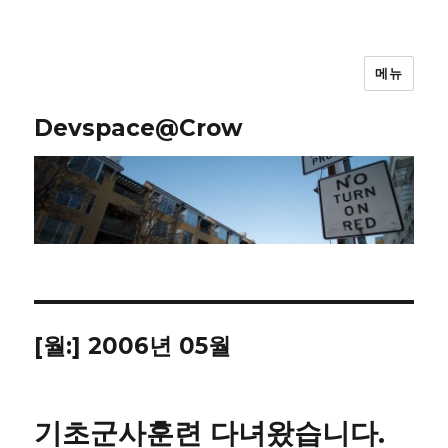
메뉴
Devspace@Crow
[월:]
2006년 05월
기초군사훈련 다녀왔습니다.