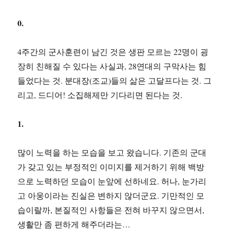
0.
4주간의 군사훈련이 남긴 것은 생판 모르는 22명이 굉
장히 친해질 수 있다는 사실과, 28연대의 구막사는 힘
들었다는 것. 분대장(조교)들의 삶은 고달프다는 것. 그
리고, 드디어! 소집해제만 기다리면 된다는 것.
1.
많이 노력을 하는 모습을 보고 왔습니다. 기존의 군대
가 갖고 있는 부정적인 이미지를 제거하기 위해 백방
으로 노력하던 모습이 눈앞에 선하네요. 허나, 눈가리
고 아웅이라는 진실은 변하지 않더군요. 기만적인 모
습이랄까, 본질적인 사항들은 전혀 바꾸지 않으면서,
생활만 좀 편하게 해주더라는…