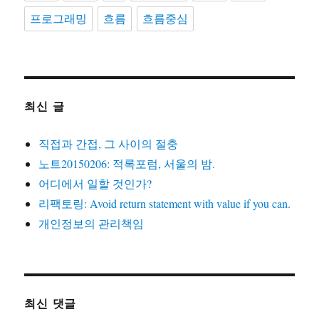
프로그래밍
흐름
흐름중심
최신 글
직접과 간접, 그 사이의 절충
노트20150206: 적록포럼, 서울의 밤.
어디에서 일할 것인가?
리팩토링: Avoid return statement with value if you can.
개인정보의 관리책임
최신 댓글