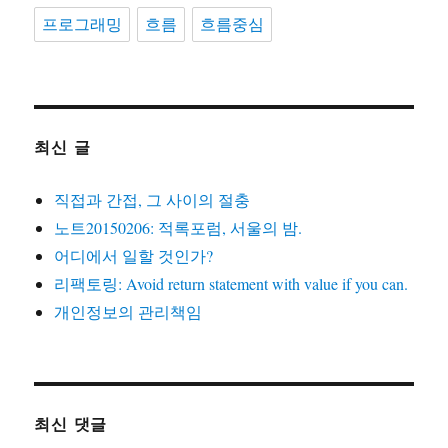
프로그래밍
흐름
흐름중심
최신 글
직접과 간접, 그 사이의 절충
노트20150206: 적록포럼, 서울의 밤.
어디에서 일할 것인가?
리팩토링: Avoid return statement with value if you can.
개인정보의 관리책임
최신 댓글