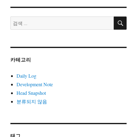
자
리
워
봅
시
검
검
색
다.
색:
카테고리
Daily Log
Development Note
Head Snapshot
분류되지 않음
태그