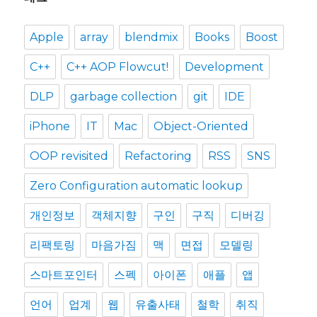
Apple
array
blendmix
Books
Boost
C++
C++ AOP Flowcut!
Development
DLP
garbage collection
git
IDE
iPhone
IT
Mac
Object-Oriented
OOP revisited
Refactoring
RSS
SNS
Zero Configuration automatic lookup
개인정보
객체지향
구인
구직
디버깅
리팩토링
마음가짐
맥
면접
모델링
스마트포인터
스펙
아이폰
애플
앱
언어
업계
웹
유출사태
철학
취직