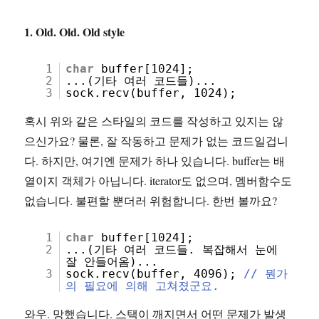
1. Old. Old. Old style
1
char
buffer[1024];
2
...(기타 여러 코드들)...
3
sock.recv(buffer, 1024);
혹시 위와 같은 스타일의 코드를 작성하고 있지는 않
으신가요? 물론, 잘 작동하고 문제가 없는 코드일겁니
다. 하지만, 여기엔 문제가 하나 있습니다. buffer는 배
열이지 객체가 아닙니다. iterator도 없으며, 멤버함수도
없습니다. 불편할 뿐더러 위험합니다. 한번 볼까요?
1
char
buffer[1024];
2
...(기타 여러 코드들. 복잡해서 눈에
잘 안들어옴)...
3
sock.recv(buffer, 4096);
// 뭔가
의 필요에 의해 고쳐졌군요.
와우. 망했습니다. 스택이 깨지면서 어떤 문제가 발생