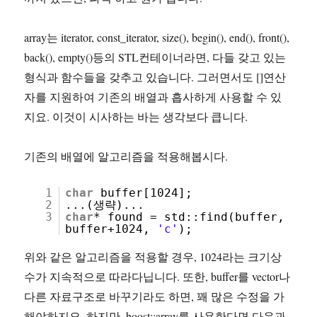
array는 iterator, const_iterator, size(), begin(), end(), front(),
back(), empty()등의 STL컨테이너라면, 다들 갖고 있는
형식과 함수들을 갖추고 있습니다. 그러면서도 []연산
자를 지원하여 기존의 배열과 흡사하게 사용할 수 있
지요. 이것이 시사하는 바는 생각보다 큽니다.
기존의 배열에 알고리즘을 적용해봅시다.
1
char
buffer[1024];
2
...(생략)...
3
char
* found = std::find(buffer,
buffer+1024,
'c'
);
위와 같은 알고리즘을 적용할 경우, 1024라는 크기상
수가 지속적으로 따라다닙니다. 또한, buffer를 vector나
다른 자료구조로 바꾸기라도 하면, 꽤 많은 수정을 가
해야하지요. 하지만, boost::array를 사용한다면 다음과