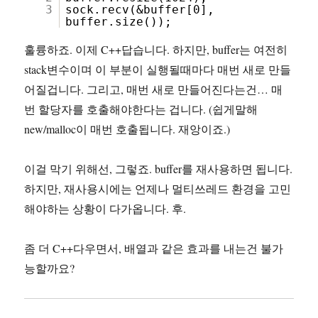
3
sock.recv(&buffer[0],
buffer.size());
훌륭하죠. 이제 C++답습니다. 하지만, buffer는 여전히
stack변수이며 이 부분이 실행될때마다 매번 새로 만들
어질겁니다. 그리고, 매번 새로 만들어진다는건… 매
번 할당자를 호출해야한다는 겁니다. (쉽게말해
new/malloc이 매번 호출됩니다. 재앙이죠.)
이걸 막기 위해선, 그렇죠. buffer를 재사용하면 됩니다.
하지만, 재사용시에는 언제나 멀티쓰레드 환경을 고민
해야하는 상황이 다가옵니다. 후.
좀 더 C++다우면서, 배열과 같은 효과를 내는건 불가
능할까요?