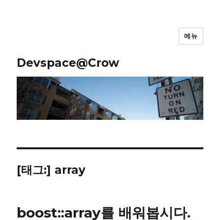
메뉴
Devspace@Crow
[태그:]
array
boost::array를 배워봅시다.