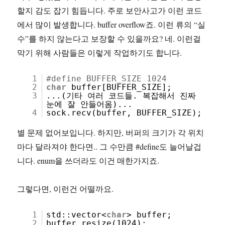
할지 감도 잡기 힘듭니다. 주로 보안사고가 이런 코드
에서 많이 발생합니다. buffer overflow죠. 이런 류의 “실
수”를 하지 않는다고 보장할 수 있을까요? 네. 이런걸
막기 위해 사람들은 이렇게 작업하기도 합니다.
1
#define BUFFER_SIZE 1024
2
char
buffer[BUFFER_SIZE];
3
...(기타 여러 코드들. 복잡해서 진짜
눈에 잘 안들어옴)...
4
sock.recv(buffer, BUFFER_SIZE);
별 문제 없어보입니다. 하지만, 버퍼의 크기가 각 위치
마다 달라져야 한다면.. 그 수만큼 #define도 늘어날겁
니다. enum을 쓰더라도 이건 매한가지죠.
그렇다면, 이런건 어떨까요.
1
std::vector<
char
> buffer;
2
buffer.resize(1024);