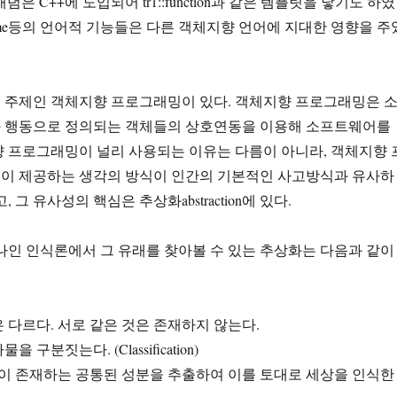
의 개념은 C++에 도입되어 tr1::function과 같은 템플릿을 낳기도 하였
cheme등의 언어적 기능들은 다른 객체지향 언어에 지대한 영향을 주
 주제인 객체지향 프로그래밍이 있다. 객체지향 프로그래밍은 
 행동으로 정의되는 객체들의 상호연동을 이용해 소프트웨어를
 프로그래밍이 널리 사용되는 이유는 다름이 아니라, 객체지향 
이 제공하는 생각의 방식이 인간의 기본적인 사고방식과 유사하
 그 유사성의 핵심은 추상화abstraction에 있다.
나인 인식론에서 그 유래를 찾아볼 수 있는 추상화는 다음과 같이
 다르다. 서로 같은 것은 존재하지 않는다.
구분짓는다. (Classification)
물이 존재하는 공통된 성분을 추출하여 이를 토대로 세상을 인식한