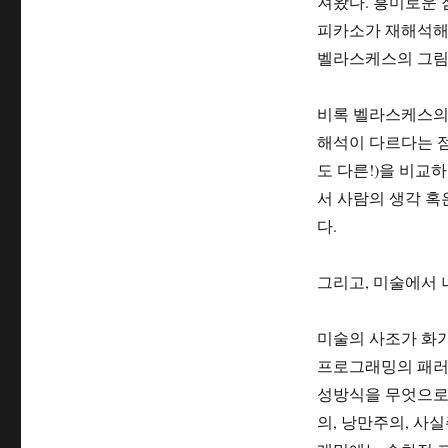
져왔다. 흥미로운 
피카소가 재해석해
벨라스케스의 그림과
비록 벨라스케스의 
해석이 다르다는 점
도 다른!)을 비교
서 사람의 생각 혹
다.
그리고, 미술에서
미술의 사조가 화
프로그래밍의 패러
성방식을 무엇으로 
의, 낭만주의, 사