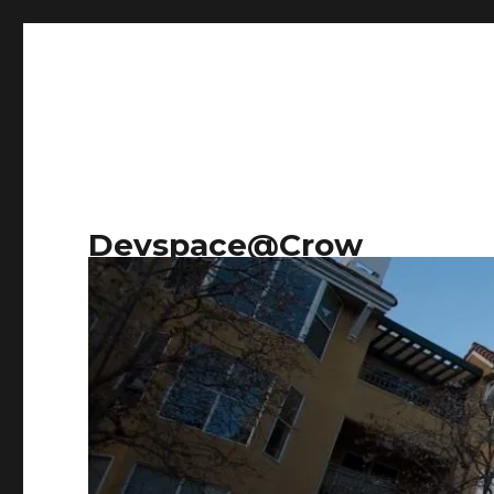
Devspace@Crow
Research on everything