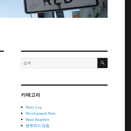
검
검
색
색:
카테고리
Daily Log
Development Note
Head Snapshot
분류되지 않음