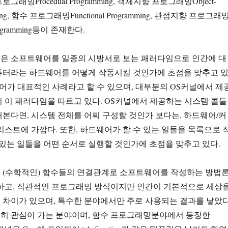
래밍Procedual Programming, 객체지향 프로그래밍Object-
amming, 함수 프로그래밍Functional Programming, 관점지향 프로그래
 Programming등이 존재한다.
은 소프트웨어를 일종의 시방서로 보는 패러다임으로 인간에 대
퓨터라는 하드웨어를 어떻게 작동시킬 것인가에 초점을 맞추고 
C언어가 대표적인 사례라고 할 수 있으며, 대부분의 OS커널에서 제
 이 패러다임을 따르고 있다. OS커널에서 제공하는 시스템 콜들
본다면, 시스템 전체를 어찌 구성할 것인가 보다는, 하드웨어/커
리스트에 가깝다. 또한, 하드웨어가 할 수 있는 일들을 목록으로 
 있는 일들을 어떤 순서로 실행할 것인가에 초점을 맞추고 있다.
 (수학적인) 함수들의 연결관계로 소프트웨어를 작성하는 방법
연하고, 직관적인 프로그래밍 방식이지만 인간이 기본적으로 세상
차이가 있으며, 특수한 분야에서만 주로 사용되는 결과를 낳았다
히 관심이 가는 분야이며, 함수 프로그래밍분야에서 등장한