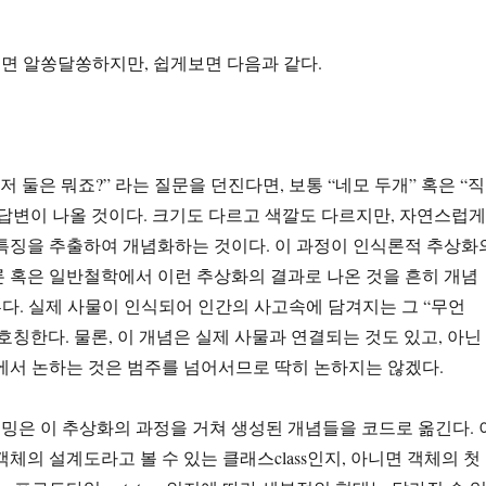
면 알쏭달쏭하지만, 쉽게보면 다음과 같다.
저 둘은 뭐죠?” 라는 질문을 던진다면, 보통 “네모 두개” 혹은 “직
답변이 나올 것이다. 크기도 다르고 색깔도 다르지만, 자연스럽게
특징을 추출하여 개념화하는 것이다. 이 과정이 인식론적 추상화
 혹은 일반철학에서 이런 추상화의 결과로 나온 것을 흔히 개념
부른다. 실제 사물이 인식되어 인간의 사고속에 담겨지는 그 “무언
호칭한다. 물론, 이 개념은 실제 사물과 연결되는 것도 있고, 아닌
에서 논하는 것은 범주를 넘어서므로 딱히 논하지는 않겠다.
은 이 추상화의 과정을 거쳐 생성된 개념들을 코드로 옮긴다. 
객체의 설계도라고 볼 수 있는 클래스class인지, 아니면 객체의 첫