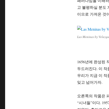
패러다임을 이해하기
고 불평하실 분도 
이므로 가져온 것이
Las Meninas by Velazqu
1656년에 완성된
두드러진다. 이 
우리가 지금 이 작
잊고 넘어가자.
오른쪽의 작품은 파블로
“시녀들”이다. 19