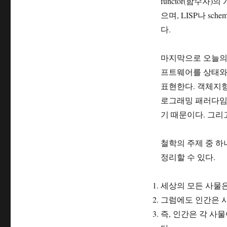
functor(함수자)
으며, LISP나 s
다.
마지막으로 오늘의
프트웨어를 상태와
표현한다. 객체지향
로그래밍 패러다임
기 때문이다. 그리고,
철학의 주제 중 하
정리할 수 있다.
세상의 모든 사물은
그럼에도 인간은 사물을 
즉, 인간은 각 사