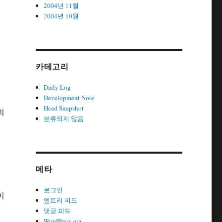
2004년 11월
2004년 10월
카테고리
Daily Log
Development Note
Head Snapshot
의
분류되지 않음
메타
로그인
이
엔트리 피드
댓글 피드
WordPress.org