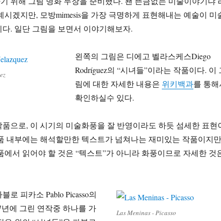
 위해 그림 명화 두장을 준비했다. 왠 뜬금없는 미술이야기냐 
계시겠지만, 모방mimesis을 가장 극명하게 표현해내는 예술이 미
다. 일단 그림을 보면서 이야기해보자.
왼쪽의 그림은 디에고 벨라스케스Diego
Rodríguez의 “시녀들”이라는 작품이다. 이
ez
림에 대한 자세한 내용은
위키백과
를 통해
확인하실수 있다.
 작품으로, 이 시기의 미술화풍을 잘 반영이라도 하듯 섬세한 표현
작품 내부에는 해석할만한 텍스트가 넘쳐나는 재미있는 작품이지만
품에서 읽어야 할 것은 “텍스트”가 아니라 화풍이므로 자세한 것
 피카소 Pablo Picasso의
57년에 그린 연작중 하나를 가
Las Meninas - Picasso