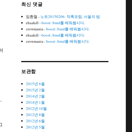
최신 댓글
임환철
-
노트20150206: 적록포럼, 서울의 밤.
ehaakdl
-
boost::bind를 배워봅시다.
crowmania
-
boost::bind를 배워봅시다.
ehaakdl
-
boost::bind를 배워봅시다.
crowmania
-
boost::bind를 배워봅시다.
어
보관함
2015년 6월
2015년 2월
2014년 2월
,
2014년 1월
2012년 10월
2012년 8월
2012년 6월
그
2012년 5월