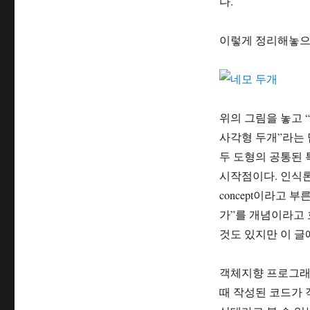
다.
이렇게 정리해놓으
위의 그림을 놓고 “
사각형 두개”라는 
두 도형의 공통된 
시작점이다. 인식론
concept이라고 
가”를 개념이라고 
것도 있지만 이 글
객체지향 프로그래밍
때 작성된 코드가 