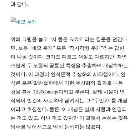
과 같다.
위의 그림을 놓고 “저 둘은 뭐죠?” 라는 질문을 던진다
면, 보통 “네모 두개” 혹은 “직사각형 두개”라는 답변
이 나올 것이다. 크기도 다르고 색깔도 다르지만, 자연
스럽게 두 도형의 공통된 특징을 추출하여 개념화하는
것이다. 이 과정이 인식론적 추상화의 시작점이다. 인
식론 혹은 일반철학에서 이런 추상화의 결과로 나온
것을 흔히 개념concept이라고 부른다. 실제 사물이 인
식되어 인간의 사고속에 담겨지는 그 “무언가”를 개념
이라고 호칭한다. 물론, 이 개념은 실제 사물과 연결되
는 것도 있고, 아닌 것도 있지만 이 글에서 논하는 것은
범주를 넘어서므로 딱히 논하지는 않겠다.