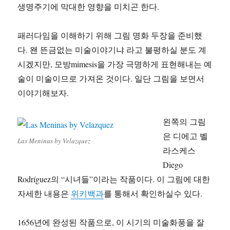
생명주기에 막대한 영향을 미치곤 한다.
패러다임을 이해하기 위해 그림 명화 두장을 준비했
다. 왠 뜬금없는 미술이야기냐 라고 불평하실 분도 계
시겠지만, 모방mimesis을 가장 극명하게 표현해내는 예
술이 미술이므로 가져온 것이다. 일단 그림을 보면서
이야기해보자.
왼쪽의 그림
은 디에고 벨
Las Meninas by Velazquez
라스케스
Diego
Rodríguez의 “시녀들”이라는 작품이다. 이 그림에 대한
자세한 내용은
위키백과
를 통해서 확인하실수 있다.
1656년에 완성된 작품으로, 이 시기의 미술화풍을 잘