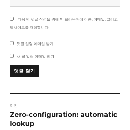
다음 번 댓글 작성을 위해 이 브라우저에 이름, 이메일, 그리고
웹사이트를 저장합니다.
댓글 알림 이메일 받기
새 글 알림 이메일 받기
글
이전
내
Zero-configuration: automatic
이
전
lookup
비