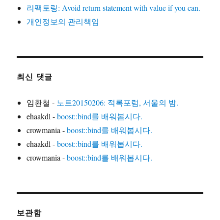
리팩토링: Avoid return statement with value if you can.
개인정보의 관리책임
최신 댓글
임환철
-
노트20150206: 적록포럼, 서울의 밤.
ehaakdl
-
boost::bind를 배워봅시다.
crowmania
-
boost::bind를 배워봅시다.
ehaakdl
-
boost::bind를 배워봅시다.
crowmania
-
boost::bind를 배워봅시다.
보관함