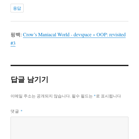
응답
핑백:
Crow’s Maniacal World - devspace » OOP: revisited
#3
답글 남기기
이메일 주소는 공개되지 않습니다.
필수 필드는
*
로 표시됩니다
*
댓글