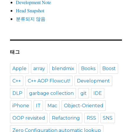
Development Note
Head Snapshot
분류되지 않음
태그
Apple
array
blendmix
Books
Boost
C++
C++ AOP Flowcut!
Development
DLP
garbage collection
git
IDE
iPhone
IT
Mac
Object-Oriented
OOP revisited
Refactoring
RSS
SNS
Zero Configuration automatic lookup