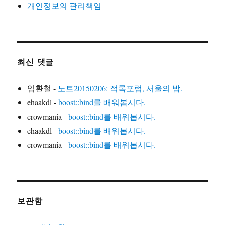
개인정보의 관리책임
최신 댓글
임환철
-
노트20150206: 적록포럼, 서울의 밤.
ehaakdl
-
boost::bind를 배워봅시다.
crowmania
-
boost::bind를 배워봅시다.
ehaakdl
-
boost::bind를 배워봅시다.
crowmania
-
boost::bind를 배워봅시다.
보관함