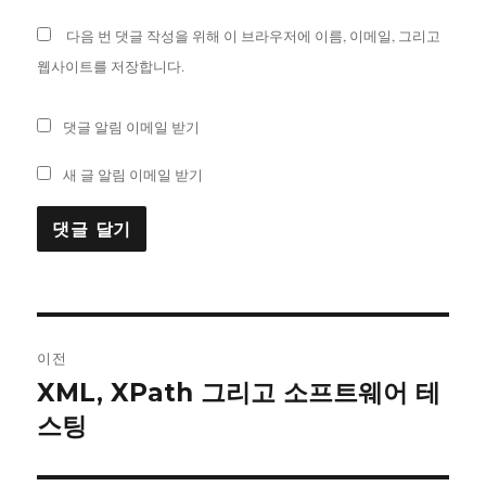
다음 번 댓글 작성을 위해 이 브라우저에 이름, 이메일, 그리고
웹사이트를 저장합니다.
댓글 알림 이메일 받기
새 글 알림 이메일 받기
글
이전
내
XML, XPath 그리고 소프트웨어 테
이
전
스팅
비
글:
게