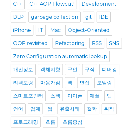
C++
C++ AOP Flowcut!
Development
DLP
garbage collection
git
IDE
iPhone
IT
Mac
Object-Oriented
OOP revisited
Refactoring
RSS
SNS
Zero Configuration automatic lookup
개인정보
객체지향
구인
구직
디버깅
리팩토링
마음가짐
맥
면접
모델링
스마트포인터
스펙
아이폰
애플
앱
언어
업계
웹
유출사태
철학
취직
프로그래밍
흐름
흐름중심