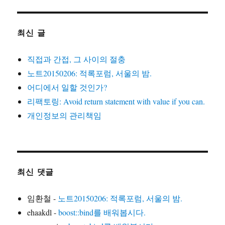
최신 글
직접과 간접, 그 사이의 절충
노트20150206: 적록포럼, 서울의 밤.
어디에서 일할 것인가?
리팩토링: Avoid return statement with value if you can.
개인정보의 관리책임
최신 댓글
임환철
-
노트20150206: 적록포럼, 서울의 밤.
ehaakdl
-
boost::bind를 배워봅시다.