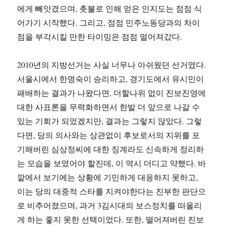
에게 빼앗겼으며, 촛불로 인해 얻은 인지도는 점점 식
어가기 시작했다. 그리고, 점점 민주노동당과의 차이
점을 부각시킬 만한 타이밍은 점점 멀어져갔다.
2010년의 지방선거는 사실 너무나 아쉬웠던 선거였다.
서울시에서 한명숙이 승리하고, 경기도에서 유시민이
패배하는 결과가 나왔다면, 더할나위 없이 진보진영에
대한 사표론을 무력화하면서 한발 더 앞으로 나갈 수
있는 기회가 되었겠지만, 결과는 그렇지 않았다. 그렇
다면, 당의 의사와는 상관없이 후보로서의 지위를 포
기해버린 심상정씨에 대한 징계라도 신속하게 정리하
는 모습을 보였어야 할진데, 이 역시 더디고 약했다. 바
깥에서 보기에는 상황에 기민하게 대응하지 못하고,
이는 당의 대중적 스타를 지켜야한다는 진부한 판단으
로 비추어졌으며, 과거 3김시대의 보스정치를 떠올리
게 하는 좋지 못한 선택이었다. 또한, 떨어져버린 진보