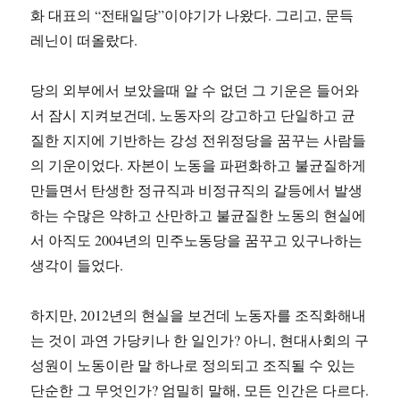
화 대표의 “전태일당”이야기가 나왔다. 그리고, 문득
레닌이 떠올랐다.
당의 외부에서 보았을때 알 수 없던 그 기운은 들어와
서 잠시 지켜보건데, 노동자의 강고하고 단일하고 균
질한 지지에 기반하는 강성 전위정당을 꿈꾸는 사람들
의 기운이었다. 자본이 노동을 파편화하고 불균질하게
만들면서 탄생한 정규직과 비정규직의 갈등에서 발생
하는 수많은 약하고 산만하고 불균질한 노동의 현실에
서 아직도 2004년의 민주노동당을 꿈꾸고 있구나하는
생각이 들었다.
하지만, 2012년의 현실을 보건데 노동자를 조직화해내
는 것이 과연 가당키나 한 일인가? 아니, 현대사회의 구
성원이 노동이란 말 하나로 정의되고 조직될 수 있는
단순한 그 무엇인가? 엄밀히 말해, 모든 인간은 다르다.