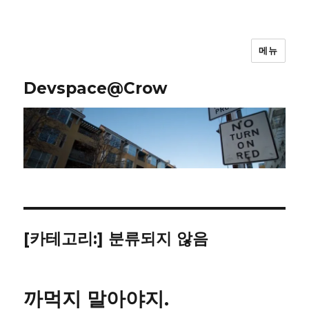
메뉴
Devspace@Crow
[카테고리:]
분류되지 않음
까먹지 말아야지.