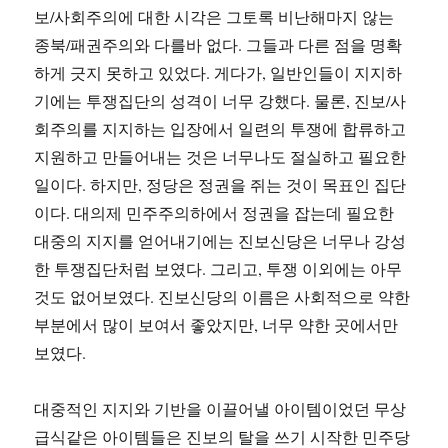
보/사회주의에 대한 시각은 그토록 비난해마지 않는
종북/패권주의와 다를바 없다. 그들과 다른 점을 명확
하게 긋지 못하고 있었다. 게다가, 일반인들이 지지하
기에는 투쟁집단의 성격이 너무 강했다. 물론, 진보/사
회주의를 지지하는 입장에서 일련의 투쟁에 합류하고
지원하고 만들어내는 것은 너무나도 절실하고 필요한
일이다. 하지만, 정당은 정권을 쥐는 것이 목표인 집단
이다. 대의제 민주주의하에서 정권을 잡는데 필요한
대중의 지지를 얻어내기에는 진보신당은 너무나 강성
한 투쟁집단처럼 보였다. 그리고, 투쟁 이외에는 아무
것도 없어보였다. 진보신당의 이름은 사회적으로 약한
부분에서 많이 보여서 좋았지만, 너무 약한 곳에서만
보였다.
대중적인 지지와 기반을 이끌어낼 아이템이었던 무상
급식같은 아이템들은 진보의 탈을 쓰기 시작한 민주당