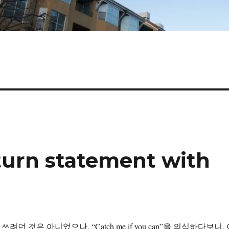
urn statement with
려던 것은 아니었으나, “Catch me if you can”을 의식하다보니,