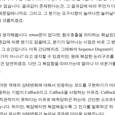
수 없습니다. 결과값이 존재한다는건, 그 결과값에 따라 무언가 
때문일테니까요. 그리고, 그 분기는 요구사항이 늘어나면 늘어날
을 괴롭히겠죠.
gram을 생각해봅시다. return문이 없다면, 함수호출을 의미하는 화살표
환값에 따른 분기도 없을테고, 분기가 일어나는 시점은 바로 그 
 순간입니다. 더욱 간단해지죠. 그래봐야 Sequence Diagram이
지 아니냐? 라고 생각할 수 있겠지만, 원래 복잡한 논리구조를
건 당연하겠죠. 다만 그 복잡함을 따라가는데 얼마나 더 쉬운가
.
 어떤 객체의 상태변화에 대해서 반응하는 코드를 구현하기가 어
 기법이 Callback이고, Callback을 사랑하는 이유죠. Callbac
 직관적이지 못하다는 이유로 배척당하곤 하는데, 간단한 소프트
니다. 하지만, 복잡해지면 복잡해질수록 그 진가를 발휘하곤 하
지면서 유사한 상태변화가 늘어날 경우에 더더욱 심해집니다.