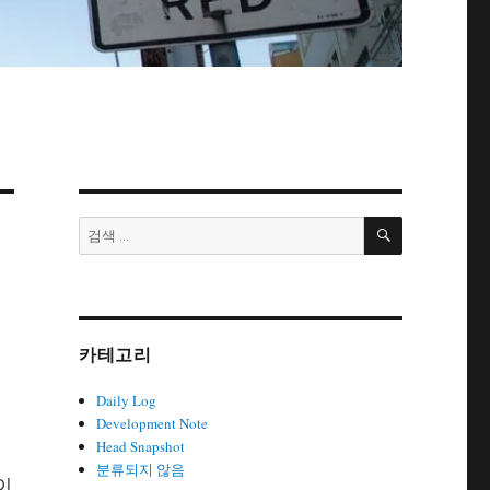
검
검
색
색:
카테고리
Daily Log
Development Note
Head Snapshot
분류되지 않음
 이