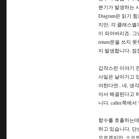
분기가 발생하는 사태
Diagram은 읽
지만, 각 클래스별
이 되어버리죠. 
return문을 쓰지 
지 발생합니다. 점
갑작스런 이야기 
사일은 날아가고 있
야한다면.. 네, 
아서 해결된다고 하면, 
니다. callee쪽에
함수를 호출하는데
하고 있습니다. 단
모르겠지만, 소프트웨