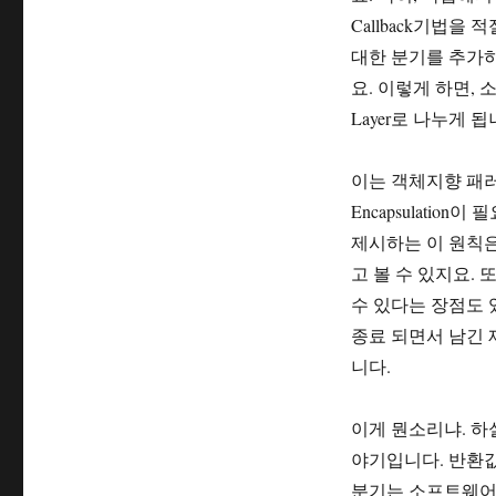
Callback기법
대한 분기를 추가하는
요. 이렇게 하면, 소프트
Layer로 나누게 됩니
이는 객체지향 패러다
Encapsulati
제시하는 이 원칙
고 볼 수 있지요. 
수 있다는 장점도
종료 되면서 남긴 
니다.
이게 뭔소리냐. 하실
야기입니다. 반환값
분기는 소프트웨어