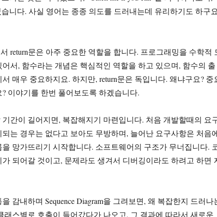
었습니다. 사실 영어는 종종 의도를 드러내는데 유리하기도 하구요
 return문은 아주 중요한 역할을 합니다. 프로그래밍을 수학적 
어서, 함수라는 개념은 핵심적인 역할을 하고 있으며, 함수의 출
 매우 중요하지요. 하지만, return문은 독입니다. 왜냐구요? 중
? 이야기를 한번 풀어보도록 하겠습니다.
 기간이 길어지면, 복잡해지기 마련입니다. 처음 개발할때의 요
지되는 경우는 없다고 보아도 무방하며, 늘어난 요구사항은 처음
름을 망가뜨리기 시작합니다. 소프트웨어의 구조가 무너집니다. 
가 되어갈 것이고, 문제라도 생겨서 디버깅이라도 하려고 하면 
 감내하며 Sequence Diagram을 그려보면, 왜 복잡한지 드러나
클래스별로 호출이 들어갔다가 나오고, 그 결과에 따라서 새로운