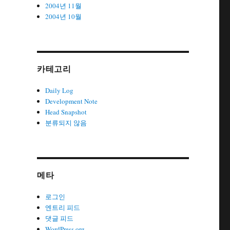
2004년 11월
2004년 10월
카테고리
Daily Log
Development Note
Head Snapshot
분류되지 않음
메타
로그인
엔트리 피드
댓글 피드
WordPress.org