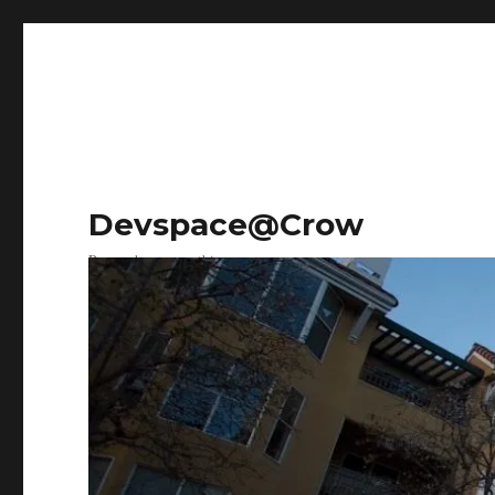
Devspace@Crow
Research on everything