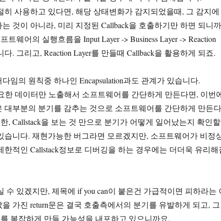
을 적절히 사용하고 있다면, 해당 상태변화가 감지되었을때, 그 감지에
 것이 아니라, 미리 지정된 Callback을 호출하기만 하면 되니
웨어의 실행흐름을 Input Layer -> Business Layer -> Reaction
다. 그리고, Reaction Layer를 만들때 Callback을 활용하게 되죠.
임의 원칙중 하나인 Encapsulation과도 관계가 있습니다.
on이 필요한 데이터만 노출해서 소프트웨어를 간단하게 만든다면, 이번
은 대부분의 분기를 감추는 것으로 소프트웨어를 간단하게 만든
또한, Callstack을 보는 것 만으로 분기가 어떻게 일어났는지 확인할
 있습니다. 재현가능한 버그라면 모르겠지만, 소프트웨어가 비정
제한적인 Callstack정보로 디버깅을 하는 경우에는 더더욱 유리해
 수 있겠지만, 제목에 if you can이 붙은건 가급적이면 피하라는 
을 가진 return문은 결국 호출측에서의 분기를 유발하게 되고, 그
를 복잡하게 만들 가능성을 내포하고 있으니까요.