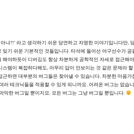
거 아냐?!’ 라고 생각하기 쉬운 당연하고 자명한 이야기입니다만, 
 잊기 쉬운 기본적인 것들입니다. 타석에 들어선 야구선수가 공
을 해야하듯이 디버깅도 항상 차분하게 공학적인 자세로 접근해
시스템이 복잡하다해도, 아무리 답이 안보이는 것 같은 문제라 할
접근하면 대부분의 버그들은 찾아낼 수 있습니다. 차분한 마음가
 여러 테크닉들을 적용할 수 있게 되니까요. 어려운 버그는 없습
 막막한 버그일 뿐이지요. 모든 버그는 그냥 버그일 뿐입니다.