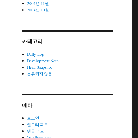
2004년 11월
2004년 10월
카테고리
Daily Log
Development Note
Head Snapshot
분류되지 않음
메타
로그인
엔트리 피드
댓글 피드
WordPress.org