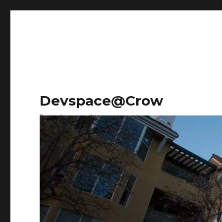
Devspace@Crow
Research on everything