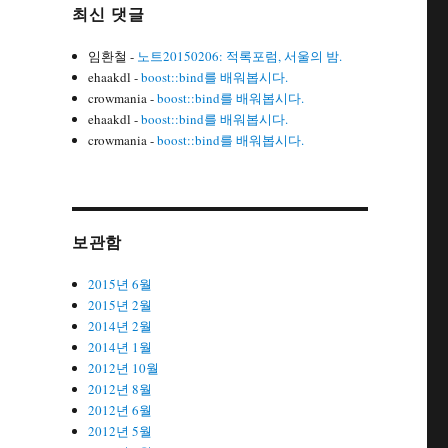
최신 댓글
임환철
-
노트20150206: 적록포럼, 서울의 밤.
ehaakdl
-
boost::bind를 배워봅시다.
crowmania
-
boost::bind를 배워봅시다.
ehaakdl
-
boost::bind를 배워봅시다.
crowmania
-
boost::bind를 배워봅시다.
보관함
2015년 6월
2015년 2월
2014년 2월
2014년 1월
2012년 10월
2012년 8월
2012년 6월
2012년 5월