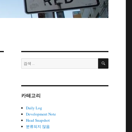
검
검
색
색:
카테고리
Daily Log
Development Note
Head Snapshot
분류되지 않음