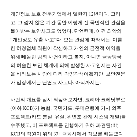
개인정보 보호 전문기업에서 일한지 12년이다. 그리
고, 그 짧지 않은 기간 동안 이렇게 전 국민적인 관심을
몰아받는 보안사고도 없었다. 단언컨데, 이건 최악의
“개인정보 유출 사고”다. 보는 관점에 따라서는. 이를
한 하청업체 직원이 작심하고 개인의 금전적 이익을
위해 빼돌린 범죄 사건이라고 볼지, 아니면 금융당국
의 허술한 보안 체계에 의해 발생한 사고인지는 사건
을 바라보는 사람에 따라 각양각색이겠지만, 보안전문
가 입장에서는 단연코 사고다. 아직까지는.
사건의 개요를 잠시 되짚어보자면, 코리아 크레딧뷰로
(이하 KCB)가 농협, 국민카드, 롯데은행에 가서 외주
프로젝트(카드 분실, 유실, 위변조 관계 시스템 개발)를
수주했고, 이 프로젝트를 진행하기 위해 파견된(!!!)
KCB의 직원이 위의 3개 금융사에서 정보를 빼돌렸다