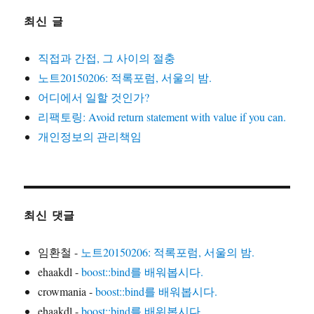
최신 글
직접과 간접, 그 사이의 절충
노트20150206: 적록포럼, 서울의 밤.
어디에서 일할 것인가?
리팩토링: Avoid return statement with value if you can.
개인정보의 관리책임
최신 댓글
임환철
-
노트20150206: 적록포럼, 서울의 밤.
ehaakdl
-
boost::bind를 배워봅시다.
crowmania
-
boost::bind를 배워봅시다.
ehaakdl
-
boost::bind를 배워봅시다.