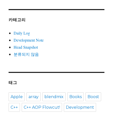
카테고리
Daily Log
Development Note
Head Snapshot
분류되지 않음
태그
Apple
array
blendmix
Books
Boost
C++
C++ AOP Flowcut!
Development