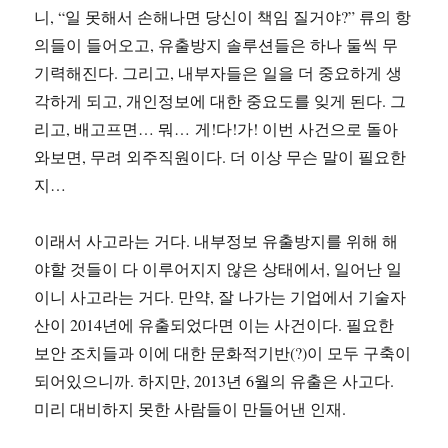
니, “일 못해서 손해나면 당신이 책임 질거야?” 류의 항
의들이 들어오고, 유출방지 솔루션들은 하나 둘씩 무
기력해진다. 그리고, 내부자들은 일을 더 중요하게 생
각하게 되고, 개인정보에 대한 중요도를 잊게 된다. 그
리고, 배고프면… 뭐… 게!다!가! 이번 사건으로 돌아
와보면, 무려 외주직원이다. 더 이상 무슨 말이 필요한
지…
이래서 사고라는 거다. 내부정보 유출방지를 위해 해
야할 것들이 다 이루어지지 않은 상태에서, 일어난 일
이니 사고라는 거다. 만약, 잘 나가는 기업에서 기술자
산이 2014년에 유출되었다면 이는 사건이다. 필요한
보안 조치들과 이에 대한 문화적기반(?)이 모두 구축이
되어있으니까. 하지만, 2013년 6월의 유출은 사고다.
미리 대비하지 못한 사람들이 만들어낸 인재.