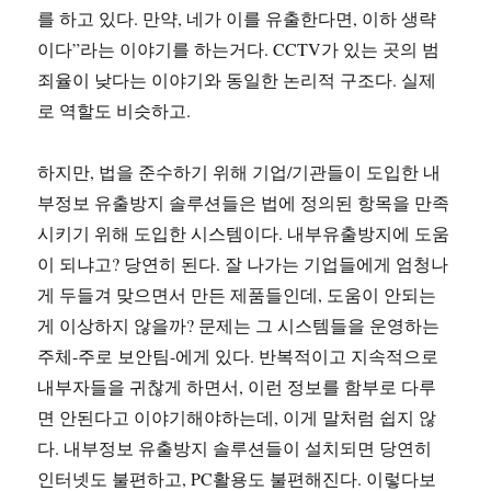
를 하고 있다. 만약, 네가 이를 유출한다면, 이하 생략
이다”라는 이야기를 하는거다. CCTV가 있는 곳의 범
죄율이 낮다는 이야기와 동일한 논리적 구조다. 실제
로 역할도 비슷하고.
하지만, 법을 준수하기 위해 기업/기관들이 도입한 내
부정보 유출방지 솔루션들은 법에 정의된 항목을 만족
시키기 위해 도입한 시스템이다. 내부유출방지에 도움
이 되냐고? 당연히 된다. 잘 나가는 기업들에게 엄청나
게 두들겨 맞으면서 만든 제품들인데, 도움이 안되는
게 이상하지 않을까? 문제는 그 시스템들을 운영하는
주체-주로 보안팀-에게 있다. 반복적이고 지속적으로
내부자들을 귀찮게 하면서, 이런 정보를 함부로 다루
면 안된다고 이야기해야하는데, 이게 말처럼 쉽지 않
다. 내부정보 유출방지 솔루션들이 설치되면 당연히
인터넷도 불편하고, PC활용도 불편해진다. 이렇다보