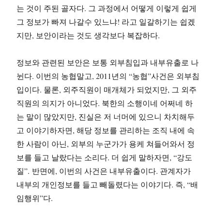
는 것이 주된 골자다. 그 과정에서 어떻게 이렇게 쉽게
그 정보가 빠져 나갈수 있느냐! 라고 일갈하기는 쉽겠
지만, 보안이라는 것도 생각보다 복잡하다.
정보와 관련된 보안은 보통 외부침입과 내부유출로 나
뉜다. 이번의 농협말고, 2011년의 “농협”사건은 외부침
입이다. 물론, 외주직원이 매개체가 되었지만, 그 외주
직원의 의지가 아니었다. 북한의 소행이네 어쩌네 하
는 말이 많았지만, 진실은 저 너머에 있으니 차치해두
고 이야기하자면, 해당 정보를 관리하는 조직 내에 속
한 사람이 아닌, 외부의 누군가가 용케 쳐들어와서 정
보를 들고 날랐다는 소리다. 더 쉽게 말하자면, “강도
질”. 반면에, 이번의 사건은 내부유출이다. 관계자가
내부의 개인정보를 들고 빼돌렸다는 이야기다. 즉, “배
임행위”다.