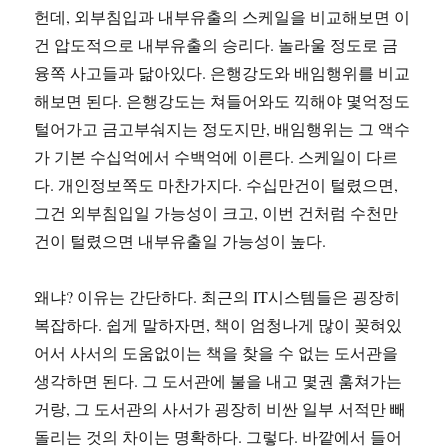
헌데, 외부침입과 내부유출의 스케일을 비교해보면 이
건 압도적으로 내부유출의 승리다. 놀라울 정도로 금
융쪽 사고들과 닮아있다. 은행강도와 배임행위를 비교
해보면 된다. 은행강도는 쳐들어와도 끽해야 몇억정도
털어가고 금고부숴지는 정도지만, 배임행위는 그 액수
가 기본 수십억에서 수백억에 이른다. 스케일이 다르
다. 개인정보쪽도 마찬가지다. 수십만건이 털렸으면,
그건 외부침입일 가능성이 크고, 이번 건처럼 수천만
건이 털렸으면 내부유출일 가능성이 높다.
왜냐? 이유는 간단하다. 최근의 IT시스템들은 굉장히
복잡하다. 쉽게 말하자면, 책이 엄청나게 많이 꽂혀있
어서 사서의 도움없이는 책을 찾을 수 없는 도서관을
생각하면 된다. 그 도서관에 불을 내고 몇권 훔쳐가는
거랑, 그 도서관의 사서가 굉장히 비싼 일부 서적만 빼
돌리는 것의 차이는 명확하다. 그렇다. 바깥에서 들어