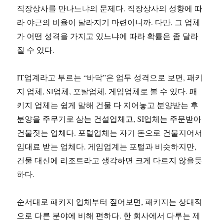
직장상사를 만나느냐의 문제다. 직장상사의 성향에 따
라 야근의 비율이 달라지기 마련이니까. 다만, 그 업체
가 어떤 성격을 가지고 있느냐에 따라 확률은 좀 달라
질 수 있다.
IT업계라고 부르는 “바닥”은 업무 성격으로 보면, 패키
지 업체, SI업체, 포탈업체, 게임업체로 볼 수 있다. 패
키지 업체는 쉽게 말해 건물 다 지어놓고 분양받는 후
분양을 주무기로 삼는 건설업체고, SI업체는 주문받아
건물짓는 업체다. 포털업체는 자기 돈으로 건물지어서
임대료 받는 업체다. 게임업계는 포털과 비슷하지만,
건물 대신에 리조트라고 생각하면 크게 다르지 않을듯
하다.
순서대로 패키지 업체부터 짚어보면, 패키지는 상대적
으로 다른 분야에 비해 편하다. 한 회사에서 다루는 제