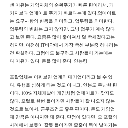
센 이유는 게임자체의 순환주기가 빠른 편이라서, 패
키지보다 업데이트 주기가 빠르다는데 있다.업데이트
는 요구사항의 변동을 의미하고, 업무량을 의미한다.
업무량의 변화는 크지 않지만, 그냥 업무가 계속 많다
고 보면 된다. 요즘은 많이 좋아져서 덜 빡세졌다고는
하지만, 여전히 IT바닥에서 가장 빡센 부분중 하나라는
건 확실하다. 그럼에도 불구하고 사람들이 가는데는
다 이유가 있다. 돈을 많이 준다. 연봉킹.
포탈업체는 어찌보면 업계의 대기업이라고 볼 수 있
다. 유행을 심하게 타는 것도 아니고, 연봉도 무난한 편
이다. 100% 자체개발에 게임처럼 업데이트가 잦지도
않다. 포털로 한번 들어가면 사람들이 잘 나오지 않는
것으로 보아서, 근무조건도 좋은 편이다. 돈도 게임업
체 만큼은 아니지만 꽤 준다. 단점이 있다면, 모 포털의
사례에서 보듯이 잘못 들어가면 줄줄이 목이 날아가는