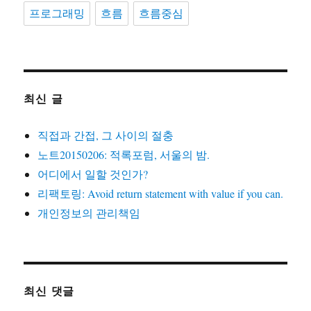
프로그래밍
흐름
흐름중심
최신 글
직접과 간접, 그 사이의 절충
노트20150206: 적록포럼, 서울의 밤.
어디에서 일할 것인가?
리팩토링: Avoid return statement with value if you can.
개인정보의 관리책임
최신 댓글