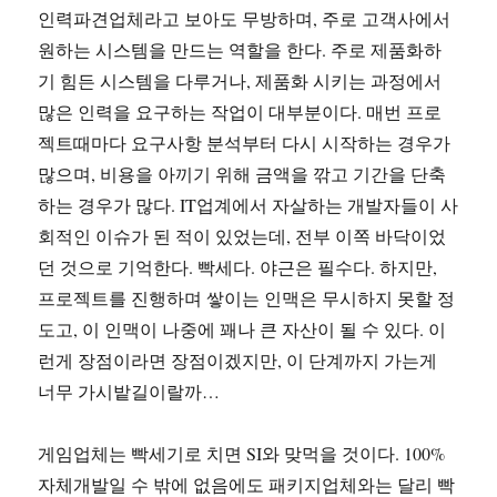
인력파견업체라고 보아도 무방하며, 주로 고객사에서
원하는 시스템을 만드는 역할을 한다. 주로 제품화하
기 힘든 시스템을 다루거나, 제품화 시키는 과정에서
많은 인력을 요구하는 작업이 대부분이다. 매번 프로
젝트때마다 요구사항 분석부터 다시 시작하는 경우가
많으며, 비용을 아끼기 위해 금액을 깎고 기간을 단축
하는 경우가 많다. IT업계에서 자살하는 개발자들이 사
회적인 이슈가 된 적이 있었는데, 전부 이쪽 바닥이었
던 것으로 기억한다. 빡세다. 야근은 필수다. 하지만,
프로젝트를 진행하며 쌓이는 인맥은 무시하지 못할 정
도고, 이 인맥이 나중에 꽤나 큰 자산이 될 수 있다. 이
런게 장점이라면 장점이겠지만, 이 단계까지 가는게
너무 가시밭길이랄까…
게임업체는 빡세기로 치면 SI와 맞먹을 것이다. 100%
자체개발일 수 밖에 없음에도 패키지업체와는 달리 빡