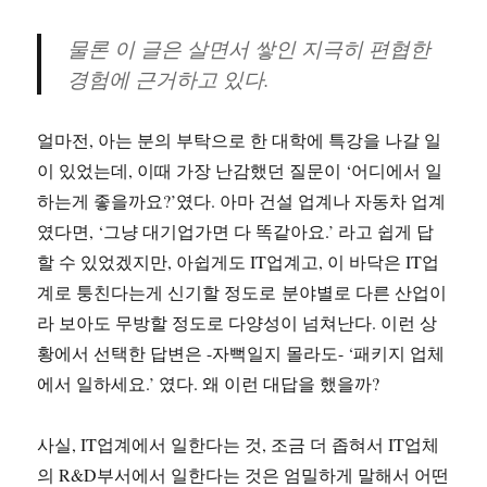
물론 이 글은 살면서 쌓인 지극히 편협한
경험에 근거하고 있다.
얼마전, 아는 분의 부탁으로 한 대학에 특강을 나갈 일
이 있었는데, 이때 가장 난감했던 질문이 ‘어디에서 일
하는게 좋을까요?’였다. 아마 건설 업계나 자동차 업계
였다면, ‘그냥 대기업가면 다 똑같아요.’ 라고 쉽게 답
할 수 있었겠지만, 아쉽게도 IT업계고, 이 바닥은 IT업
계로 퉁친다는게 신기할 정도로 분야별로 다른 산업이
라 보아도 무방할 정도로 다양성이 넘쳐난다. 이런 상
황에서 선택한 답변은 -자뻑일지 몰라도- ‘패키지 업체
에서 일하세요.’ 였다. 왜 이런 대답을 했을까?
사실, IT업계에서 일한다는 것, 조금 더 좁혀서 IT업체
의 R&D부서에서 일한다는 것은 엄밀하게 말해서 어떤