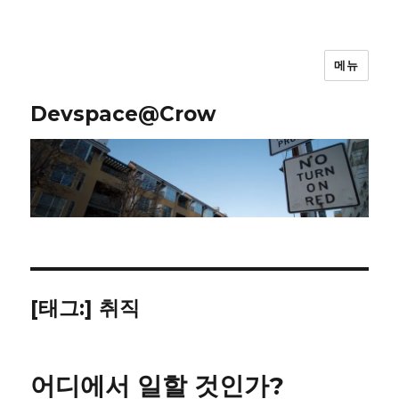
메뉴
Devspace@Crow
[태그:]
취직
어디에서 일할 것인가?