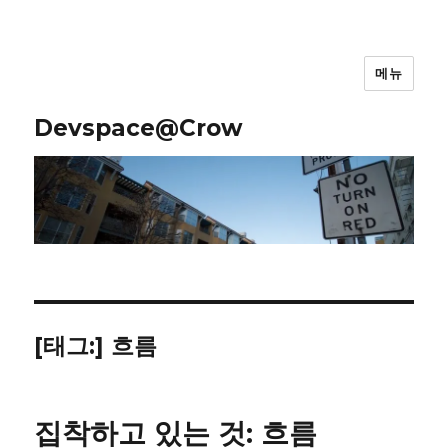
메뉴
Devspace@Crow
[태그:]
흐름
집착하고 있는 것: 흐름