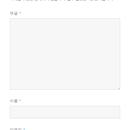
*
댓글
*
이름
*
이메일