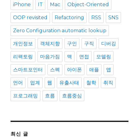
iPhone
IT
Mac
Object-Oriented
OOP revisited
Refactoring
RSS
SNS
Zero Configuration automatic lookup
개인정보
객체지향
구인
구직
디버깅
리팩토링
마음가짐
맥
면접
모델링
스마트포인터
스펙
아이폰
애플
앱
언어
업계
웹
유출사태
철학
취직
프로그래밍
흐름
흐름중심
최신 글