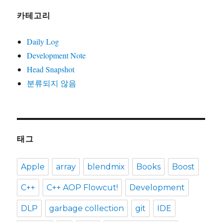
카테고리
Daily Log
Development Note
Head Snapshot
분류되지 않음
태그
Apple
array
blendmix
Books
Boost
C++
C++ AOP Flowcut!
Development
DLP
garbage collection
git
IDE