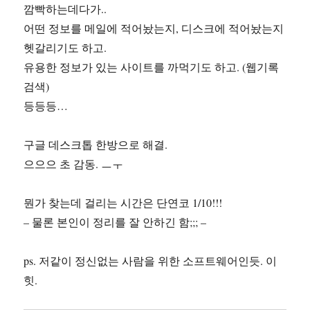
깜빡하는데다가..
어떤 정보를 메일에 적어놨는지, 디스크에 적어놨는지
헷갈리기도 하고.
유용한 정보가 있는 사이트를 까먹기도 하고. (웹기록
검색)
등등등…
구글 데스크톱 한방으로 해결.
으으으 초 감동. ㅡㅜ
뭔가 찾는데 걸리는 시간은 단연코 1/10!!!
– 물론 본인이 정리를 잘 안하긴 함;;; –
ps. 저같이 정신없는 사람을 위한 소프트웨어인듯. 이
힛.