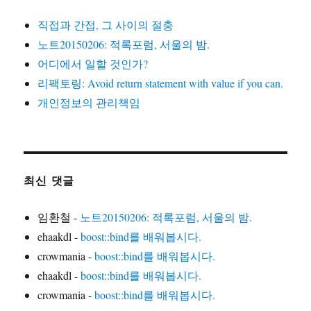
직접과 간접, 그 사이의 절충
노트20150206: 적록포럼, 서울의 밤.
어디에서 일할 것인가?
리팩토링: Avoid return statement with value if you can.
개인정보의 관리책임
최신 댓글
임환철
-
노트20150206: 적록포럼, 서울의 밤.
ehaakdl
-
boost::bind를 배워봅시다.
crowmania
-
boost::bind를 배워봅시다.
ehaakdl
-
boost::bind를 배워봅시다.
crowmania
-
boost::bind를 배워봅시다.