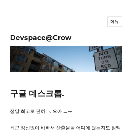
메뉴
Devspace@Crow
구글 데스크톱.
정말 최고로 편하다. 으아 ㅡㅜ
최근 정신없이 바빠서 산출물을 어디에 뒀는지도 깜빡