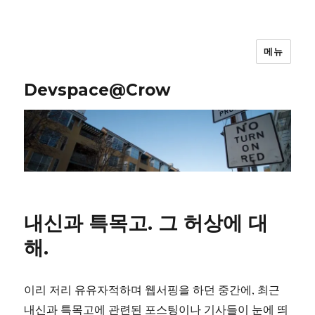
메뉴
Devspace@Crow
내신과 특목고. 그 허상에 대
해.
이리 저리 유유자적하며 웹서핑을 하던 중간에, 최근
내신과 특목고에 관련된 포스팅이나 기사들이 눈에 띄