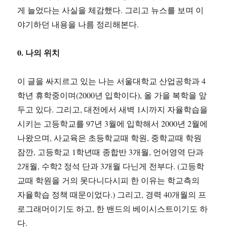
게 늘었다는 사실을 체감했다. 그리고 뉴스를 보며 이
야기하던 내용을 나름 정리해본다.
0. 나의 위치
이 글을 싸지르고 있는 나는 서울대학교 산업공학과 4
학년 휴학중이며(2000년 입학이다), 올 가을 복학을 앞
두고 있다. 그리고, 대전에서 새벽 1시까지 자율학습을
시키는 고등학교를 97년 3월에 입학해서 2000년 2월에
나왔으며, 사교육은 초등학교때 학원, 중학교때 학원
잠깐, 고등학교 1학년때 종합반 3개월, 언어영역 단과
2개월, 수학2 정석 단과 3개월 다닌게 전부다. (고등학
교때 학원을 거의 못다니다시피 한 이유는 학교측의
자율학습 정책 때문이었다.) 그리고, 경력 40개월의 프
로그래머이기도 하고, 한 밴드의 베이시스트이기도 하
다.