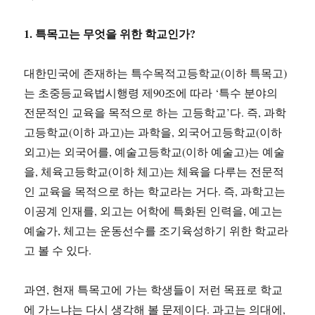
1. 특목고는 무엇을 위한 학교인가?
대한민국에 존재하는 특수목적고등학교(이하 특목고)
는 초중등교육법시행령 제90조에 따라 ‘특수 분야의
전문적인 교육을 목적으로 하는 고등학교’다. 즉, 과학
고등학교(이하 과고)는 과학을, 외국어고등학교(이하
외고)는 외국어를, 예술고등학교(이하 예술고)는 예술
을, 체육고등학교(이하 체고)는 체육을 다루는 전문적
인 교육을 목적으로 하는 학교라는 거다. 즉, 과학고는
이공계 인재를, 외고는 어학에 특화된 인력을, 예고는
예술가, 체고는 운동선수를 조기육성하기 위한 학교라
고 볼 수 있다.
과연, 현재 특목고에 가는 학생들이 저런 목표로 학교
에 가느냐는 다시 생각해 볼 문제이다. 과고는 의대에,