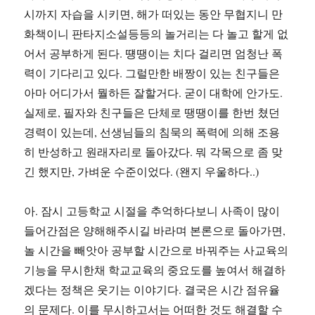
시까지 자습을 시키면, 해가 떠있는 동안 무협지니 만
화책이니 판타지소설등등의 놀거리는 다 놀고 할게 없
어서 공부하게 된다. 떙땡이는 치다 걸리면 엄청난 폭
력이 기다리고 있다. 그럴만한 배짱이 있는 친구들은
아마 어디가서 뭘하든 잘할거다. 굳이 대학에 안가도.
실제로, 필자와 친구들은 단체로 땡땡이를 한번 쳤던
경력이 있는데, 선생님들의 침묵의 폭력에 의해 조용
히 반성하고 원래자리로 돌아갔다. 뭐 각목으로 좀 맞
긴 했지만, 가벼운 수준이었다. (왠지 우울하다..)
아. 잠시 고등학교 시절을 추억하다보니 사족이 많이
들어간점은 양해해주시길 바라며 본론으로 돌아가면,
놀 시간을 빼앗아 공부할 시간으로 바꿔주는 사교육의
기능을 무시한채 학교교육의 중요도를 높여서 해결하
겠다는 정책은 웃기는 이야기다. 결국은 시간 점유율
의 문제다. 이를 무시하고서는 어떠한 것도 해결할 수