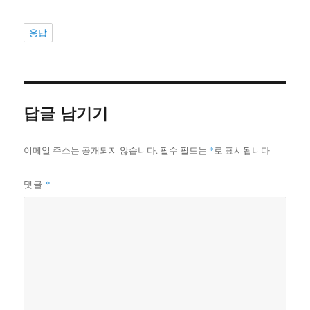
응답
답글 남기기
이메일 주소는 공개되지 않습니다.
필수 필드는
*
로 표시됩니다
*
댓글