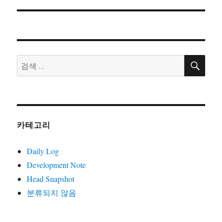
음
션
글:
검
검
색
색:
카테고리
Daily Log
Development Note
Head Snapshot
분류되지 않음