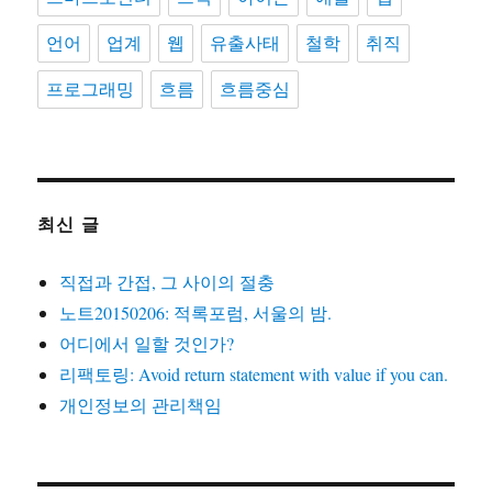
언어
업계
웹
유출사태
철학
취직
프로그래밍
흐름
흐름중심
최신 글
직접과 간접, 그 사이의 절충
노트20150206: 적록포럼, 서울의 밤.
어디에서 일할 것인가?
리팩토링: Avoid return statement with value if you can.
개인정보의 관리책임