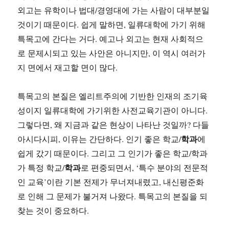
외고는 유학이나 법대/경영대에 가는 사람이 대부분일
것이기 때문이다. 쉽게 말하면, 일류대학에 가기 위해
특목고에 간다는 거다. 예고나 외고는 현재 사회적으
로 문제시되고 있는 사안은 아니지만, 이 역시 여러가
지 면에서 재고할 면이 많다.
특목고의 본질은 엘리트주의에 기반한 인재의 조기육
성이지 일류대학에 가기위한 사전교육기관이 아니다.
그렇다면, 왜 지금과 같은 현상이 나타난 것일까? 다들
학과
아시다시피, 이유는 간단하다. 인기 좋은 학교/
에
쉽게 갔기 때문이다. 그리고 그 인기가 좋은 학교/학과
학과
가 특정 학교/
로 편중되면서, ‘특수 분야의 전문적
인 교육’이란 기본 전제가 무너져내렸고, 내신평준화
로 인해 그 문제가 불거져 나왔다. 특목고의 본질을 되
찾는 것이 중요하다.