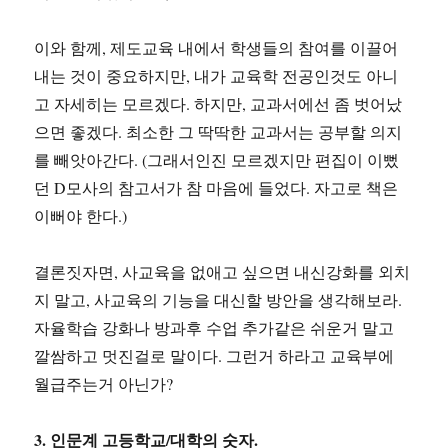
이와 함께, 제도교육 내에서 학생들의 참여를 이끌어
내는 것이 중요하지만, 내가 교육학 전공인것도 아니
고 자세히는 모르겠다. 하지만, 교과서에선 좀 벗어났
으면 좋겠다. 최소한 그 딱딱한 교과서는 공부할 의지
를 빼앗아간다. (그래서인진 모르겠지만 편집이 이뻤
던 D모사의 참고서가 참 마음에 들었다. 자고로 책은
이뻐야 한다.)
결론짓자면, 사교육을 없애고 싶으면 내신강화를 외치
지 말고, 사교육의 기능을 대신할 방안을 생각해보라.
자율학습 강화나 방과후 수업 추가같은 쉬운거 말고
깔쌈하고 멋진걸로 말이다. 그런거 하라고 교육부에
월급주는거 아닌가?
3. 인문계 고등학교/대학의 숫자.