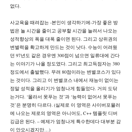
없다.
사교육을 때려잡는 -본인이 생각하기에-가장 좋은 방
법은 놀 시간을 줄이고 공부할 시간을 늘려서 나오는
성적향상의 폭을 대폭 줄이면 된다. 그리고 상위권의
변별력을 확고하게 만드는 것이 낫다. 수능이 어려웠
던 97년도 같은 경우엔 300점이 넘으면 일류대에 간다
는 이야기가 나올 정도였다. 그리고 최고득점자는 380
정도에서 출발했다. 무려 80점이라는 변별코스가 있다
는 것이다. 그리고 이 변별코스 내에서 재능이 없이는
정말 성적을 올리기가 엄청나게 힘들었다. 거의 도닦
는거다. ‘몰라서 못푸는 것’과 ‘능력이 없어서 못푸는
것’은 분명히 다르다. (실제로 이 영역은 사이버포뮬러
에 나오는 제로의 영역은 아니어도, C++ 템플릿 디버
깅급은 된다. – 예제가 엄청나게 특수한데다 대부분 감
이 안오시겠지만…)