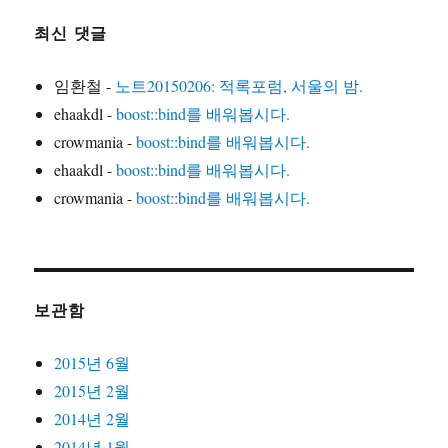
최신 댓글
임환철
-
노트20150206: 적록포럼, 서울의 밤.
ehaakdl
-
boost::bind를 배워봅시다.
crowmania
-
boost::bind를 배워봅시다.
ehaakdl
-
boost::bind를 배워봅시다.
crowmania
-
boost::bind를 배워봅시다.
보관함
2015년 6월
2015년 2월
2014년 2월
2014년 1월