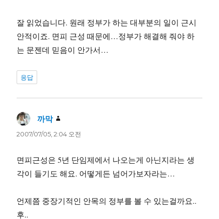
잘 읽었습니다. 원래 정부가 하는 대부분의 일이 근시
안적이죠. 면피 근성 때문에…정부가 해결해 줘야 하
는 문젠데 믿음이 안가서…
응답
까막
댓
글:
2007/07/05, 2:04 오전
면피근성은 5년 단임제에서 나오는게 아닌지라는 생
각이 들기도 해요. 어떻게든 넘어가보자라는…
언제쯤 중장기적인 안목의 정부를 볼 수 있는걸까요..
후..