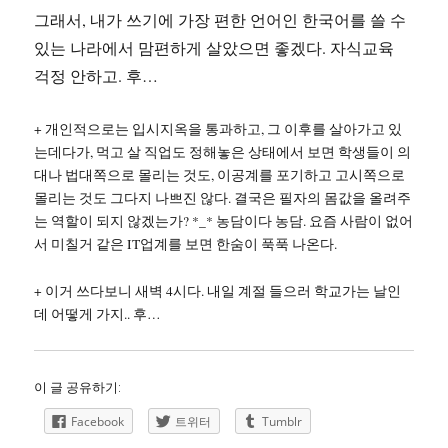
그래서, 내가 쓰기에 가장 편한 언어인 한국어를 쓸 수
있는 나라에서 맘편하게 살았으면 좋겠다. 자식교육
걱정 안하고. 후…
+ 개인적으로는 입시지옥을 통과하고, 그 이후를 살아가고 있
는데다가, 먹고 살 직업도 정해놓은 상태에서 보면 학생들이 의
대나 법대쪽으로 몰리는 것도, 이공계를 포기하고 고시쪽으로
몰리는 것도 그다지 나쁘진 않다. 결국은 필자의 몸값을 올려주
는 역할이 되지 않겠는가? *_* 농담이다 농담. 요즘 사람이 없어
서 미칠거 같은 IT업계를 보면 한숨이 푹푹 나온다.
+ 이거 쓰다보니 새벽 4시다. 내일 계절 들으러 학교가는 날인
데 어떻게 가지.. 후…
이 글 공유하기:
Facebook
트위터
Tumblr