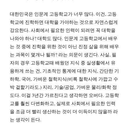
대한민국은 인문계 고등학교가 너무 많다. 이건, 고등
학교에 진학하면 대학을 가야하는 것으로 자연스럽게
강요한다. 사회에서 필요한 인력이 되려면 꼭 대학을
나와야 하나? 대학도 많다. 인문계 고등학교에서 배우
는 것 중에 진학을 위한 것이 아닌 진정 삶을 위해 배우
는 과목이 몇개나 될까? 라는 의문이 생긴다. 사실, 필
자의 경우 고등학교때 배웠던 지식 중 실생활에서 유
용하게 쓰는 건, 기초적인 통계에 대한 지식, 간단한 기
하학, 국어, 가벼운 철학지식(비록 철학사에 가깝고 수
박 겉핥기라도.) 지리, 기술/공업, 가벼운 물리/화학 정
도다. 이걸 3년간 가르친다고 생각하면 오버다. 고등학
교를 훨씬 다변화하고, 실제로 사회에서 필요한 인력
을 조금 더 빨리 생산하는 것이 더 이득이지 않을까 라
는 생각이 든다.