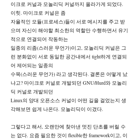
이크로 커널과 모놀리딕 커널까지 올라가게 되었다.
이힛. 마이크로 커널은 좀
자율적인 모듈(프로세스)들이 서로 메시지를 주고 받
으며 자신이 해야할 최소한의 역할만 수행하면서 유기
적으로 연결되어 작동하는
일종의 리좀(스러운 무언가)이고, 모놀리딕 커널은 그
런 분화없이 서로 동일한 공간내에서 tight하게 연결되
어 제어되는 일종의
수목(스러운 무언가) 라고 생각된다. 결론은 어떻게 났
냐고? 마이크로 커널로 개발되던 GNU/Hurd와 모놀리
딕 커널로 개발되던
Linux의 양대 오픈소스 커널이 어떤 길을 걸었는지 생
각해보면 쉽게 나온다. 모놀리딕이 이겼다.
그렇다고 해서, 오랜만에 찾아낸 멋진 단초를 버릴 수
는 없다. 요즘 필요한 것이 flexible한 framework이고, 이