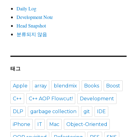
Daily Log
Development Note
Head Snapshot
분류되지 않음
태그
Apple
array
blendmix
Books
Boost
C++
C++ AOP Flowcut!
Development
DLP
garbage collection
git
IDE
iPhone
IT
Mac
Object-Oriented