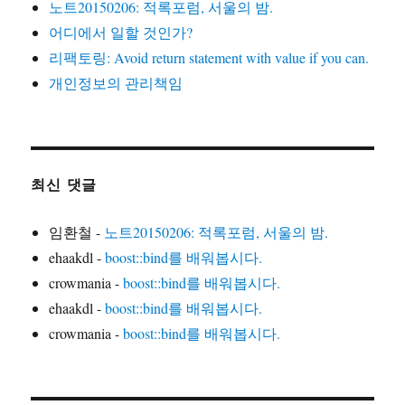
노트20150206: 적록포럼, 서울의 밤.
어디에서 일할 것인가?
리팩토링: Avoid return statement with value if you can.
개인정보의 관리책임
최신 댓글
임환철
-
노트20150206: 적록포럼, 서울의 밤.
ehaakdl
-
boost::bind를 배워봅시다.
crowmania
-
boost::bind를 배워봅시다.
ehaakdl
-
boost::bind를 배워봅시다.
crowmania
-
boost::bind를 배워봅시다.