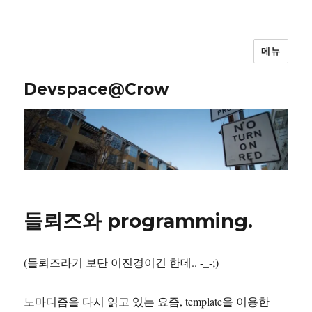
메뉴
Devspace@Crow
들뢰즈와 programming.
(들뢰즈라기 보단 이진경이긴 한데.. -_-;)
노마디즘을 다시 읽고 있는 요즘, template을 이용한