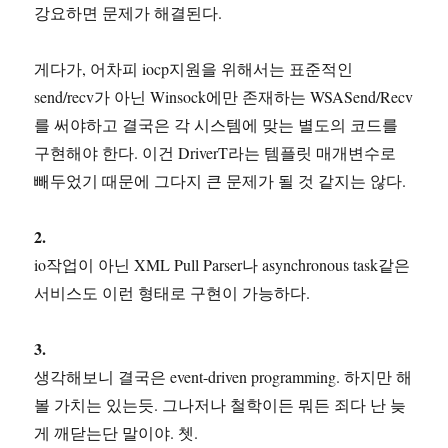
강요하면 문제가 해결된다.
게다가, 어차피 iocp지원을 위해서는 표준적인
send/recv가 아닌 Winsock에만 존재하는 WSASend/Recv
를 써야하고 결국은 각 시스템에 맞는 별도의 코드를
구현해야 한다. 이건 DriverT라는 템플릿 매개변수로
빼두었기 때문에 그다지 큰 문제가 될 것 같지는 않다.
2.
io작업이 아닌 XML Pull Parser나 asynchronous task같은
서비스도 이런 형태로 구현이 가능하다.
3.
생각해보니 결국은 event-driven programming. 하지만 해
볼 가치는 있는듯. 그나저나 철학이든 뭐든 죄다 난 늦
게 깨닫는단 말이야. 쳇.