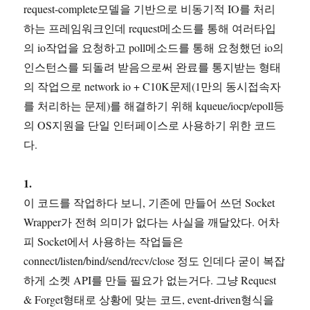
request-complete모델을 기반으로 비동기적 IO를 처리
하는 프레임워크인데 request메소드를 통해 여러타입
의 io작업을 요청하고 poll메소드를 통해 요청했던 io의
인스턴스를 되돌려 받음으로써 완료를 통지받는 형태
의 작업으로 network io + C10K문제(1만의 동시접속자
를 처리하는 문제)를 해결하기 위해 kqueue/iocp/epoll등
의 OS지원을 단일 인터페이스로 사용하기 위한 코드
다.
1.
이 코드를 작업하다 보니, 기존에 만들어 쓰던 Socket
Wrapper가 전혀 의미가 없다는 사실을 깨달았다. 어차
피 Socket에서 사용하는 작업들은
connect/listen/bind/send/recv/close 정도 인데다 굳이 복잡
하게 소켓 API를 만들 필요가 없는거다. 그냥 Request
& Forget형태로 상황에 맞는 코드, event-driven형식을