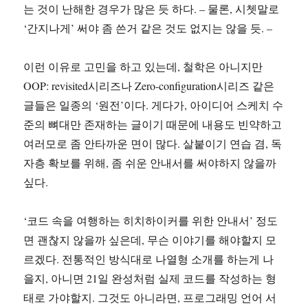
는 것이 난해한 경우가 많은 듯 하다. – 물론, 시쳇말로
‘간지나게’ 써야 좀 쓴거 같은 것도 없지는 않을 듯. –
이런 이유로 고민을 하고 있는데, 철학은 아니지만
OOP: revisited시리즈나 Zero-configuration시리즈 같은
글들은 일종의 ‘원전’이다. 게다가, 아이디어 스케치 수
준의 뼈대만 존재하는 글이기 때문에 내용도 빈약하고
여러모로 좀 안타까운 면이 많다. 살붙이기 연습 겸, 독
자층 확보를 위해, 좀 쉬운 안내서를 써야하지 않을까
싶다.
‘코드 속을 여행하는 히치하이커를 위한 안내서’ 정도
면 괜찮지 않을까 싶은데, 무슨 이야기를 해야할지 모
르겠다. 전통적인 방식대로 나열형 소개를 하는게 나
을지, 아니면 21일 완성처럼 실제 코드를 작성하는 형
태로 가야할지. 그것도 아니라면, 프로그래밍 언어 서