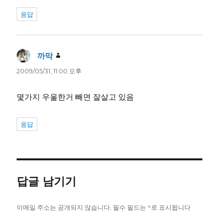
응답
까막
댓
글:
2009/05/31, 11:00 오후
몇가지 우울한거 빼면 잘살고 있음
응답
답글 남기기
이메일 주소는 공개되지 않습니다.
필수 필드는
*
로 표시됩니다