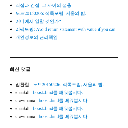
직접과 간접, 그 사이의 절충
노트20150206: 적록포럼, 서울의 밤.
어디에서 일할 것인가?
리팩토링: Avoid return statement with value if you can.
개인정보의 관리책임
최신 댓글
임환철
-
노트20150206: 적록포럼, 서울의 밤.
ehaakdl
-
boost::bind를 배워봅시다.
crowmania
-
boost::bind를 배워봅시다.
ehaakdl
-
boost::bind를 배워봅시다.
crowmania
-
boost::bind를 배워봅시다.