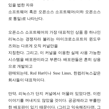
있을 법한 자유
소프트웨어 혹은 오픈소스 소프트웨어(이하 오픈소스
로 통일)로 나타난다.
오픈소스 소프트웨어의 가장 대표적인 상품 중 하나인
리눅스는 경쟁자라 불리는 마이크로소프트의 윈도우
즈와는 다르게 오직 커널만을
지칭한다. 그리고, 이 커널을 이용한 실제 사용 가능한
시스템을 배포판이라고 부른다. 배포판들은 흔히 상용
으로 개발되고
판매되는데, Red Hat이나 Suse Linux, 한컴리눅스같은
회사들이 대표적이다.
만약, 리눅스가 단지 커널에서 머물러 있었다면, 이런
이야기를 꺼내지도 않았을 것이다. 공공재라고 부를만
한 배포판이 있기 때문이다. (그리고 익숙해진다면, 그