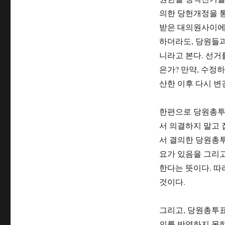
의한 당헌개정을 
받은 대의원사이에 
하더라도, 당원들과
니라고 본다. 선거
은가? 만약, 수정
산한 이후 다시 
한편으로 당원총투
서 의결하지 말고 
서 결의한 당원총투
요가 있음을 그리
한다는 뜻이다. 
것이다.
그리고, 당원총투표
의를 반영하지 못하