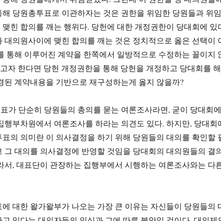
통해 당원총투표로 이관하자는 것은 권한을 위임한 당원들과 위
맺힌 합의를 깨는 행위다. 당헌에 대한 개정권한이 당대회에 있
 대의원사이에 맺힌 합의를 깨는 것은 정치적으로 옳은 선택이 
를 통해 이루어진 계약을 한쪽에서 일방적으로 수정하는 꼴이지 
하고자 한다면 당헌 개정권한을 통해 당헌을 개정하고 당대회를 해
변경된 계약내용을 기반으로 재구성하는게 옳지 않을까?
표가 단순히 당원들의 총의를 묻는 여론조사라면, 굳이 당대회
집행부차원에서 여론조사를 하라는 의견도 있다. 하지만, 당대회
표의 의미란 이 의사결정을 하기 위해 당원들의 대의를 확인할 
고 그 대의를 의사결정에 반영할 것임을 당대회의 대의원들의 결
따라서, 대표단이 관장하는 집행부에서 시행하는 여론조사와는 다
에 대한 왈가왈부가 나오는 가장 큰 이유는 자신들이 당원들의 
고 있다는 대의자들의 인식과 그에 따른 불안일 것이다. 대의제