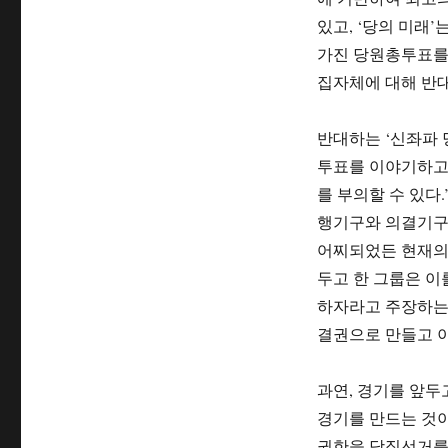
있고, ‘당의 미래
가진 당원총투표를 
집자체에 대해 반대
반대하는 ‘신좌파 
투표를 이야기하고 
를 부의할 수 있다.
행기구와 의결기구에
어찌되었든 현재의
두고 한 그룹은 이
하자라고 주장하는 
결권으로 만들고 
과연, 경기를 앞두
경기를 만드는 것이
권한을 당직선거를