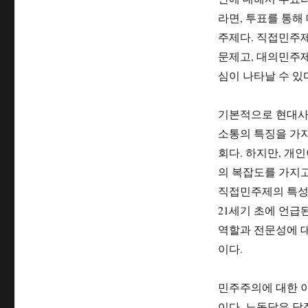
리
라면, 투표를 통해
주제다. 직접민주
문제고, 대의민주
심이 나타날 수 있
기본적으로 현대사
소통의 특징을 가지
회다. 하지만, 개
의 복잡도를 가지고
직접민주제의 특성
21세기 초에 언급
역할과 전문성에 대
이다.
민주주의에 대한 
이다. 노동당은 당