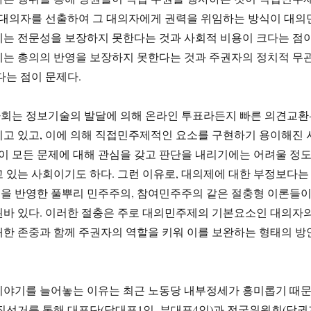
 대의자를 선출하여 그 대의자에게 권력을 위임하는 방식이 대의
제는 전문성을 보장하지 못한다는 것과 사회적 비용이 크다는 점
제는 총의의 반영을 보장하지 못한다는 것과 주권자의 정치적 무
다는 점이 문제다.
회는 정보기술의 발달에 의해 온라인 투표라든지 빠른 의견교환
고 있고, 이에 의해 직접민주제적인 요소를 구현하기 용이해진 
인이 모든 문제에 대해 관심을 갖고 판단을 내리기에는 어려울 정
 있는 사회이기도 하다. 그런 이유로, 대의제에 대한 부정보다는
을 반영한 풀뿌리 민주주의, 참여민주주의 같은 절충형 이론들
된바 있다. 이러한 절충은 주로 대의민주제의 기본요소인 대의자
한 존중과 함께 주권자의 역할을 키워 이를 보완하는 형태의 방
이야기를 늘어놓는 이유는 최근 노동당 내부정세가 흥미롭기 때
직선거를 통해 대표단(당대표1인, 부대표4인)과 전국위원회(당권