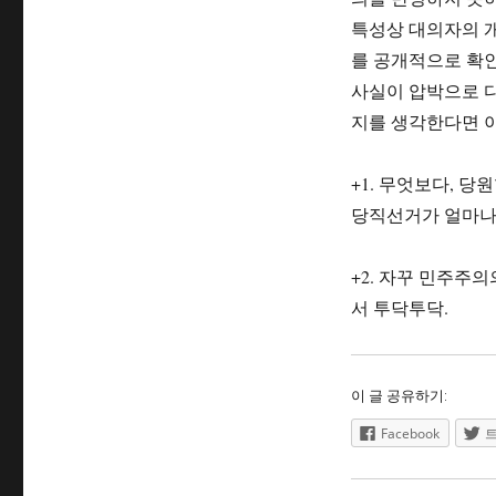
특성상 대의자의 
를 공개적으로 확
사실이 압박으로 다
지를 생각한다면 이
+1. 무엇보다, 
당직선거가 얼마나
+2. 자꾸 민주
서 투닥투닥.
이 글 공유하기:
Facebook