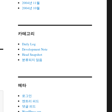
2004년 11월
2004년 10월
카테고리
Daily Log
Development Note
Head Snapshot
분류되지 않음
메타
로그인
엔트리 피드
댓글 피드
WordPress.org