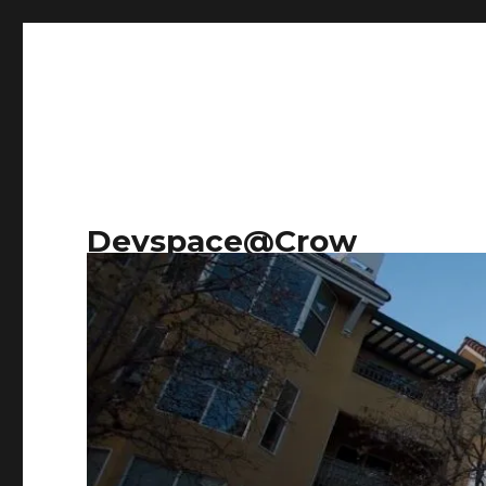
Devspace@Crow
Research on everything