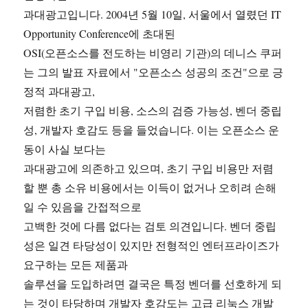
과대광고입니다. 2004년 5월 10일, 서울에서 열렸던 IT
Opportunity Conference에 초대된
OSI(오픈소스를 전도하는 비영리 기관)의 데니스 쿠퍼
는 그의 발표 자료에서 "오픈소스 성공의 조건"으로 긍
정적 과대광고,
저렴한 초기 구입 비용, 소스의 검증 가능성, 벤더 중립
성, 개발자 호감도 등을 들었습니다. 이는 오픈소스 운
동이 사실 보다는
과대광고에 의존하고 있으며, 초기 구입 비용만 저렴
할 뿐 총 소유 비용에서는 이득이 없거나 오히려 손해
일 수 있음을 간접적으로
고백한 것에 다름 없다는 검토 의견입니다. 벤더 중립
성은 일견 타당성이 있지만 전형적인 엔터프라이즈가
요구하는 모든 제품과
솔루션을 도입하려면 결국은 특정 벤더를 선호하게 되
는 것이 타당하며 개발자 호감도는 고급 리눅스 개발