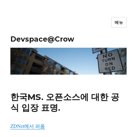
메뉴
Devspace@Crow
한국MS. 오픈소스에 대한 공
식 입장 표명.
ZDNet에서 퍼옴