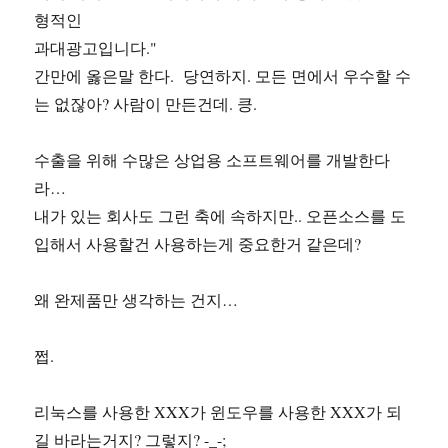
형적인
과대광고입니다."
간만에 옳은말 한다. 당연하지. 모든 면에서 우수할 수
는 없잖아? 사람이 만든건데. 킁.
수출을 위해 수많은 상업용 소프트웨어를 개발한다
라…
내가 있는 회사도 그런 축에 속하지만.. 오픈소스를 도
입해서 사용할건 사용하는게 중요한거 같은데?
왜 완제품만 생각하는 건지…
쩝.
리눅스를 사용한 XXX가 윈도우를 사용한 XXX가 되
길 바라는거지? 그렇지? -_-;