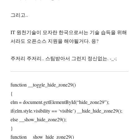
그리고..
IT 원천기술이 모자란 한국으로서는 기술 습득을 위해
서라도 오픈소스 지원을 해야될거다. 응?
주저리 주저리.. 스팀받아서 그런지 정신없는. -_-;
function __toggle_hide_zone29()
{
elm = document.getElementById(“hide_zone29”);
if(elm.style.visibility == ‘visible’) __hide_hide_zone29();
else __show_hide_zone29();
}
function __show_hide_zone29()