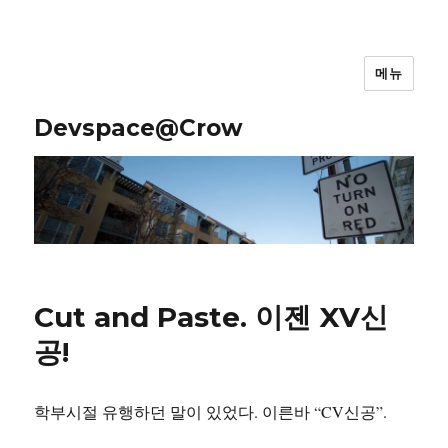
메뉴
Devspace@Crow
Cut and Paste. 이젠 XV신
공!
학부시절 유행하던 말이 있었다. 이른바 “CV신공”.