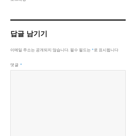
이
일
고
자
리
답글 남기기
이메일 주소는 공개되지 않습니다.
필수 필드는
*
로 표시됩니다
*
댓글