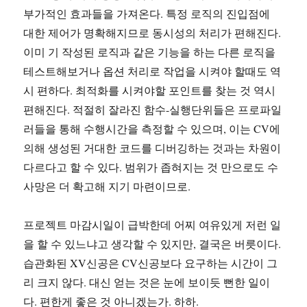
부가적인 효과들을 가져온다. 특정 로직의 진입점에
대한 제어가 명확해지므로 동시성의 처리가 편해진다.
이미 기 작성된 로직과 같은 기능을 하는 다른 로직을
테스트해보거나 옵션 처리로 작업을 시켜야 할때도 역
시 편하다. 최적화를 시켜야할 포인트를 찾는 것 역시
편해진다. 적절히 잘라진 함수-실행단위들은 프로파일
러들을 통해 수행시간을 측정할 수 있으며, 이는 CV에
의해 생성된 거대한 코드를 디버깅하는 것과는 차원이
다르다고 할 수 있다. 범위가 좁혀지는 것 만으로도 수
사망은 더 확고해 지기 마련이므로.
프로젝트 마감시일이 급박한데 어찌 여유있게 저런 일
을 할 수 있느냐고 생각할 수 있지만, 결국은 버릇이다.
습관화된 XV신공은 CV신공보다 요구하는 시간이 그
리 크지 않다. 대신 얻는 것은 눈에 보이듯 뻔한 일이
다. 편한게 좋은 것 아니겠는가. 하하.