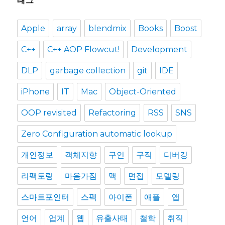
태그
Apple
array
blendmix
Books
Boost
C++
C++ AOP Flowcut!
Development
DLP
garbage collection
git
IDE
iPhone
IT
Mac
Object-Oriented
OOP revisited
Refactoring
RSS
SNS
Zero Configuration automatic lookup
개인정보
객체지향
구인
구직
디버깅
리팩토링
마음가짐
맥
면접
모델링
스마트포인터
스펙
아이폰
애플
앱
언어
업계
웹
유출사태
철학
취직