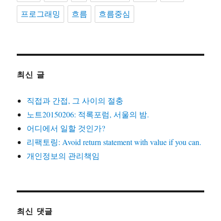
프로그래밍
흐름
흐름중심
최신 글
직접과 간접, 그 사이의 절충
노트20150206: 적록포럼, 서울의 밤.
어디에서 일할 것인가?
리팩토링: Avoid return statement with value if you can.
개인정보의 관리책임
최신 댓글