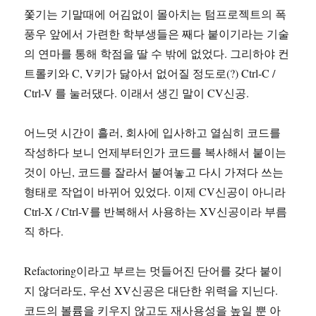
쫓기는 기말때에 어김없이 몰아치는 텀프로젝트의 폭
풍우 앞에서 가련한 학부생들은 째다 붙이기라는 기술
의 연마를 통해 학점을 딸 수 밖에 없었다. 그리하야 컨
트롤키와 C, V키가 닳아서 없어질 정도로(?) Ctrl-C /
Ctrl-V 를 눌러댔다. 이래서 생긴 말이 CV신공.
어느덧 시간이 흘러, 회사에 입사하고 열심히 코드를
작성하다 보니 언제부터인가 코드를 복사해서 붙이는
것이 아닌, 코드를 잘라서 붙여놓고 다시 가져다 쓰는
형태로 작업이 바뀌어 있었다. 이제 CV신공이 아니라
Ctrl-X / Ctrl-V를 반복해서 사용하는 XV신공이라 부름
직 하다.
Refactoring이라고 부르는 멋들어진 단어를 갖다 붙이
지 않더라도, 우선 XV신공은 대단한 위력을 지닌다.
코드의 볼륨을 키우지 않고도 재사용성을 높일 뿐 아