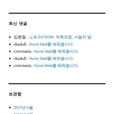
최신 댓글
임환철
-
노트20150206: 적록포럼, 서울의 밤.
ehaakdl
-
boost::bind를 배워봅시다.
crowmania
-
boost::bind를 배워봅시다.
ehaakdl
-
boost::bind를 배워봅시다.
crowmania
-
boost::bind를 배워봅시다.
보관함
2015년 6월