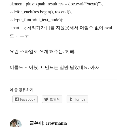
element_plus::xpath_result res = doc.eval(“//text()”);
std::for_each(res.begin(), res.end(),
std::ptr_fun(print_text_node));
smart tag 처리기가 [ ]를 지원못해서 어쩔수 없이 eval
로… ㅡㅜ
요런 스타일로 쓰게 해주는. 헤헤.
이름도 지어놨고, 만드는 일만 남았네요. 아자!
이 글 공유하기:
Facebook
트위터
Tumblr
글쓴이:
crowmania