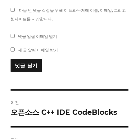
다음 번 댓글 작성을 위해 이 브라우저에 이름, 이메일, 그리고
웹사이트를 저장합니다.
댓글 알림 이메일 받기
새 글 알림 이메일 받기
글
이전
내
오픈소스 C++ IDE CodeBlocks
이
전
비
글:
게