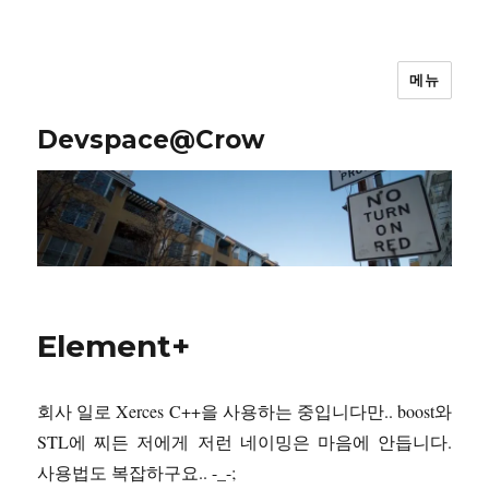
메뉴
Devspace@Crow
Element+
회사 일로 Xerces C++을 사용하는 중입니다만.. boost와
STL에 찌든 저에게 저런 네이밍은 마음에 안듭니다.
사용법도 복잡하구요.. -_-;