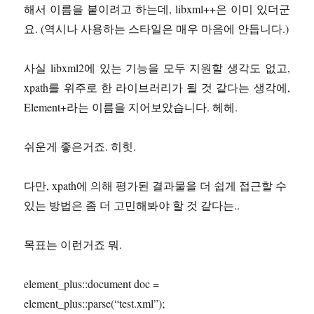
해서 이름을 붙이려고 하는데, libxml++은 이미 있더군
요. (역시나 사용하는 스타일은 매우 마음에 안듭니다.)
사실 libxml2에 있는 기능을 모두 지원할 생각도 없고,
xpath를 위주로 한 라이브러리가 될 것 같다는 생각에,
Element+라는 이름을 지어보았습니다. 헤헤.
쉬운게 좋은거죠. 히힛.
다만, xpath에 의해 평가된 결과물을 더 쉽게 접근할 수
있는 방법은 좀 더 고민해봐야 할 것 같다는..
목표는 이런거죠 뭐.
element_plus::document doc =
element_plus::parse(“test.xml”);