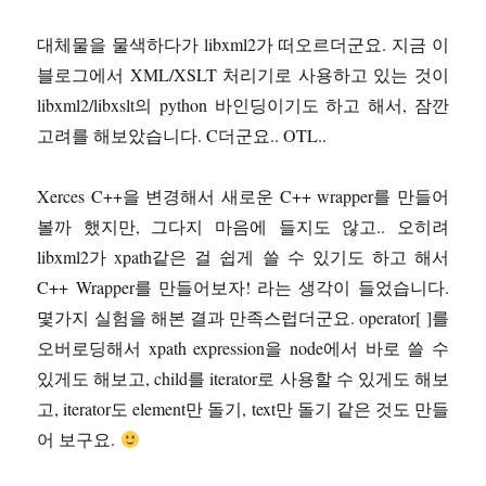
대체물을 물색하다가 libxml2가 떠오르더군요. 지금 이
블로그에서 XML/XSLT 처리기로 사용하고 있는 것이
libxml2/libxslt의 python 바인딩이기도 하고 해서, 잠깐
고려를 해보았습니다. C더군요.. OTL..
Xerces C++을 변경해서 새로운 C++ wrapper를 만들어
볼까 했지만, 그다지 마음에 들지도 않고.. 오히려
libxml2가 xpath같은 걸 쉽게 쓸 수 있기도 하고 해서
C++ Wrapper를 만들어보자! 라는 생각이 들었습니다.
몇가지 실험을 해본 결과 만족스럽더군요. operator[ ]를
오버로딩해서 xpath expression을 node에서 바로 쓸 수
있게도 해보고, child를 iterator로 사용할 수 있게도 해보
고, iterator도 element만 돌기, text만 돌기 같은 것도 만들
어 보구요.