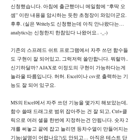
신청했습니다. 아침에 출근했더니 메일함에 “후딱 오
셈” 이란 내용을 암시하는 듯한 초청장이 와있더군요.
후후. (실은 Writely도 신청했는데 아직 안나왔다는…
analytics는 신청한지 한참있다 나왔어요.. -_-)
기존의 스프레드 쉬트 프로그램에서 자주 쓰던 함수들
도 구현이 잘 되어있고, 그럭저럭 쓸만합니다. 뭐랄까..
신기하달까? AJAX로 이정도의 구현이 가능하다는게
놀라울 따름입니다. 허허. Excel이나 csv로 출력하는 기
능도 잘 되어 있구요.
MS의 Excel에서 자주 쓰던 기능을 몇가지 해보았는데,
함수 쓸때 드래그로 범위 잡아주는 건 잘 되고, Ctrl+클
릭으로 여러 셀을 한번에 지정하는건 안됩니다. 숫자 2
개를 써놓고 끝에 잡고 늘리면 등차수열이 만들어지는
기능(설명이 어렵나요?)도 안되고… 아직은 테스트 단