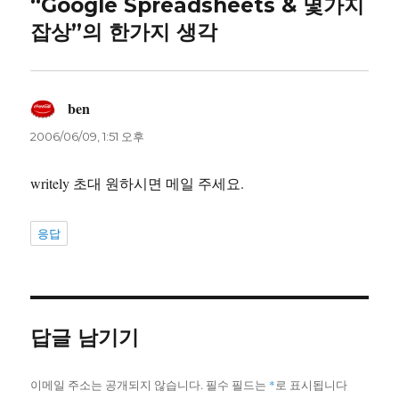
“Google Spreadsheets & 몇가지
잡상”의 한가지 생각
ben
댓
글:
2006/06/09, 1:51 오후
writely 초대 원하시면 메일 주세요.
응답
답글 남기기
이메일 주소는 공개되지 않습니다.
필수 필드는
*
로 표시됩니다