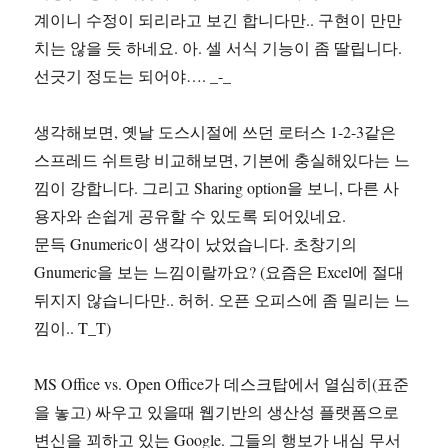
계이니 수정이 되리라고 보긴 합니다만.. 구현이 만만
치는 않을 듯 하네요. 아. 셀 서식 기능이 좀 딸립니다.
선긋기 정도는 되어야…. _-_
생각해보면, 옛날 도스시절에 쓰던 로터스 1-2-3같은
스프레드 쉬트랑 비교해보면, 기본에 충실해있다는 느
낌이 강합니다. 그리고 Sharing option을 보니, 다른 사
용자와 손쉽게 공유할 수 있도록 되어있네요.
문득 Gnumeric이 생각이 났었습니다. 초창기의
Gnumeric을 보는 느낌이랄까요? (요즘은 Excel에 절대
뒤지지 않습니다만.. 허허. 오픈 오피스에 좀 밀리는 느
낌이.. T_T)
MS Office vs. Open Office가 데스크탑에서 열심히(표준
을 놓고) 싸우고 있을때 웹기반의 생산성 플랫폼으로
변신을 꾀하고 있는 Google. 그들의 행보가 내심 무서