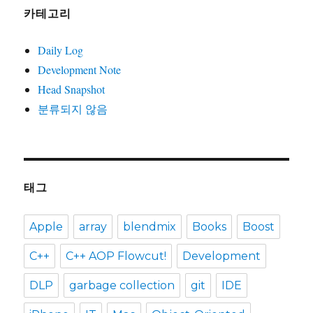
카테고리
Daily Log
Development Note
Head Snapshot
분류되지 않음
태그
Apple
array
blendmix
Books
Boost
C++
C++ AOP Flowcut!
Development
DLP
garbage collection
git
IDE