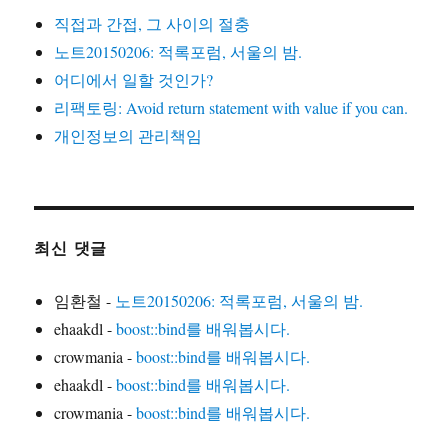
직접과 간접, 그 사이의 절충
노트20150206: 적록포럼, 서울의 밤.
어디에서 일할 것인가?
리팩토링: Avoid return statement with value if you can.
개인정보의 관리책임
최신 댓글
임환철
-
노트20150206: 적록포럼, 서울의 밤.
ehaakdl
-
boost::bind를 배워봅시다.
crowmania
-
boost::bind를 배워봅시다.
ehaakdl
-
boost::bind를 배워봅시다.
crowmania
-
boost::bind를 배워봅시다.