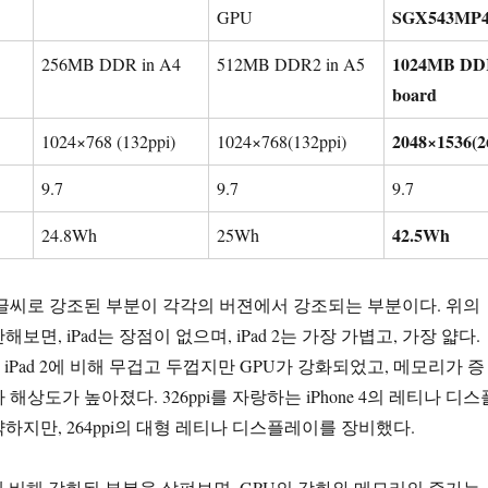
SGX543MP
GPU
1024MB DD
256MB DDR in A4
512MB DDR2 in A5
board
2048×1536(2
1024×768 (132ppi)
1024×768(132ppi)
9.7
9.7
9.7
42.5Wh
24.8Wh
25Wh
글씨로 강조된 부분이 각각의 버젼에서 강조되는 부분이다. 위의
보면, iPad는 장점이 없으며, iPad 2는 가장 가볍고, 가장 얇다.
d는 iPad 2에 비해 무겁고 두껍지만 GPU가 강화되었고, 메모리가 증
해상도가 높아졌다. 326ppi를 자랑하는 iPhone 4의 레티나 디스
하지만, 264ppi의 대형 레티나 디스플레이를 장비했다.
Pad 2에 비해 강화된 부분을 살펴보면, GPU의 강화와 메모리의 증가는