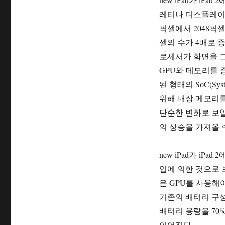
레티나 디스플레이 
픽셀에서 2048픽
셀의 수가 4배로 
로세서가 화면을 그
GPU와 메모리를 증
된 형태의 SoC(Sys
위해 내장 메모리를
단순한 변화로 보일
의 상승을 가져올 
new iPad가 iP
입에 의한 것으로 
은 GPU를 사용해
기존의 배터리 구성
배터리 용량을 70
이어진다.