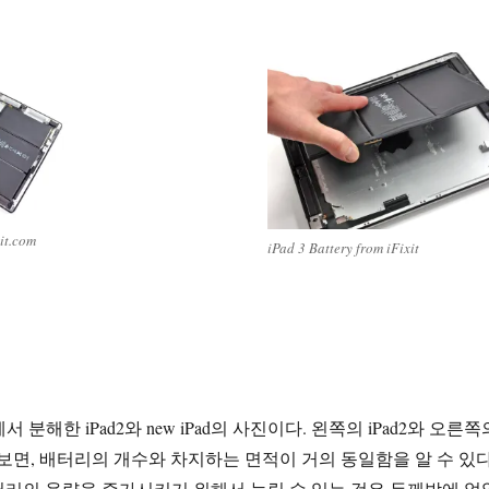
xit.com
iPad 3 Battery from iFixit
t에서 분해한 iPad2와 new iPad의 사진이다. 왼쪽의 iPad2와 오른쪽
교해보면, 배터리의 개수와 차지하는 면적이 거의 동일함을 알 수 있다
리의 용량을 증가시키기 위해서 늘릴 수 있는 것은 두께밖에 없