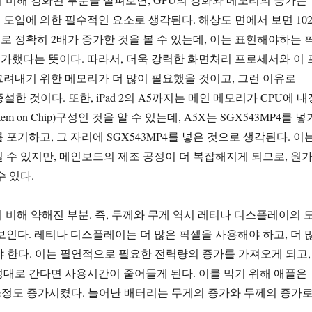
도입에 의한 필수적인 요소로 생각된다. 해상도 면에서 보면 102
셀로 정확히 2배가 증가한 것을 볼 수 있는데, 이는 표현해야하는 
증가했다는 뜻이다. 따라서, 더욱 강력한 화면처리 프로세서와 이 
려내기 위한 메모리가 더 많이 필요했을 것이고, 그런 이유로
설한 것이다. 또한, iPad 2의 A5까지는 메인 메모리가 CPU에 내
tem on Chip)구성인 것을 알 수 있는데, A5X는 SGX543MP4를 넣
 포기하고, 그 자리에 SGX543MP4를 넣은 것으로 생각된다. 이
 수 있지만, 메인보드의 제조 공정이 더 복잡해지게 되므로, 원
수 있다.
ad 2에 비해 약해진 부분. 즉, 두께와 무게 역시 레티나 디스플레이의 
보인다. 레티나 디스플레이는 더 많은 픽셀을 사용해야 하고, 더 
야 한다. 이는 필연적으로 필요한 전력량의 증가를 가져오게 되고,
대로 간다면 사용시간이 줄어들게 된다. 이를 막기 위해 애플은
%정도 증가시켰다. 늘어난 배터리는 무게의 증가와 두께의 증가