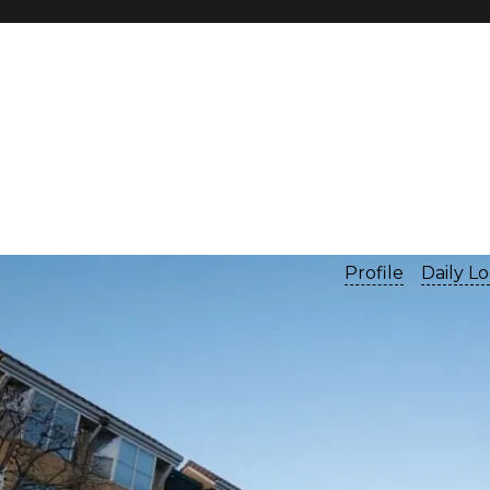
Profile
Daily L