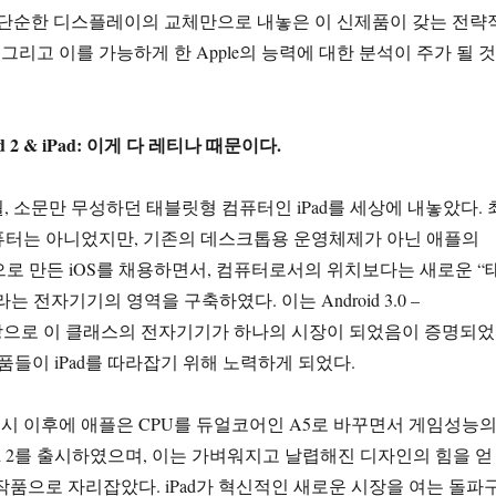
면 단순한 디스플레이의 교체만으로 내놓은 이 신제품이 갖는 전략
 그리고 이를 가능하게 한 Apple의 능력에 대한 분석이 주가 될 것
 iPad 2 & iPad: 이게 다 레티나 때문이다.
년 4월, 소문만 무성하던 태블릿형 컴퓨터인 iPad를 세상에 내놓았다. 
퓨터는 아니었지만, 기존의 데스크톱용 운영체제가 아닌 애플의
기반으로 만든 iOS를 채용하면서, 컴퓨터로서의 위치보다는 새로운 “
는 전자기기의 영역을 구축하였다. 이는 Android 3.0 –
 등장으로 이 클래스의 전자기기가 하나의 시장이 되었음이 증명되었
품들이 iPad를 따라잡기 위해 노력하게 되었다.
 출시 이후에 애플은 CPU를 듀얼코어인 A5로 바꾸면서 게임성능
ad 2를 출시하였으며, 이는 가벼워지고 날렵해진 디자인의 힘을 얻
작품으로 자리잡았다. iPad가 혁신적인 새로운 시장을 여는 돌파