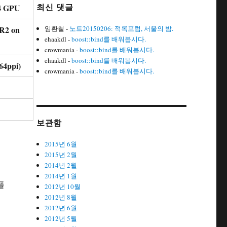
4 GPU
최신 댓글
R2 on
임환철
-
노트20150206: 적록포럼, 서울의 밤.
ehaakdl
-
boost::bind를 배워봅시다.
crowmania
-
boost::bind를 배워봅시다.
ehaakdl
-
boost::bind를 배워봅시다.
64ppi)
crowmania
-
boost::bind를 배워봅시다.
보관함
2015년 6월
2015년 2월
2014년 2월
2014년 1월
플
2012년 10월
2012년 8월
2012년 6월
2012년 5월