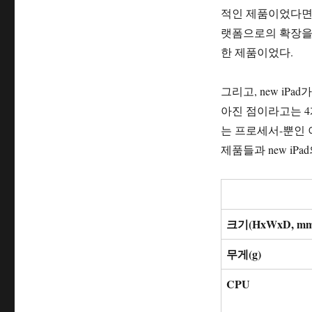
적인 제품이었다면,
랫폼으로의 확장을 
한 제품이었다.
그리고, new iP
아진 점이라고는 4
는 프로세서-뿐인 
제품들과 new iP
크기
(HxWxD, mm
무게
(g)
CPU