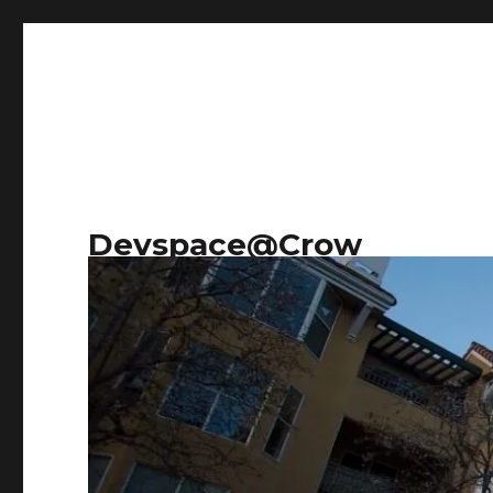
Devspace@Crow
Research on everything