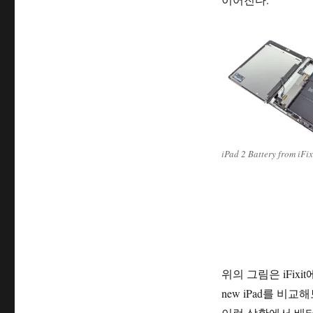
iPad 2 Battery from iFi
위의 그림은 iFixi
new iPad를 비
이런 상황에서 배터