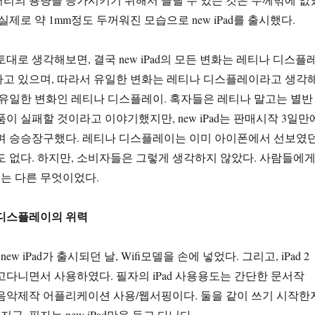
실제로 약 1mm정도 두꺼워진 모습으로 new iPad를 출시했다.
대로 생각해보면, 결국 new iPad의 모든 변화는 레티나 디스플
하고 있으며, 따라서 유일한 변화는 레티나 디스플레이라고 생각
 유일한 변화인 레티나 디스플레이. 혹자들은 레티나 말고는 별반
품이 실패할 것이라고 이야기했지만, new iPad는 판매시작 3일만
하며 승승장구했다. 레티나 디스플레이는 이미 아이폰에서 선보였
도 없다. 하지만, 소비자들은 그렇게 생각하지 않았다. 사람들에
는 다른 무엇이었다.
나 디스플레이의 위력
ew iPad가 출시되던 날, Wifi모델을 손에 넣었다. 그리고, iPad 2
고다니면서 사용하였다. 필자의 iPad 사용용도는 간단한 문서작
d 및 음악제작 어플리케이션 사용/웹서핑이다. 둘을 같이 쓰기 시작한
지금, 필자는 new iPad만을 들고 다닌다.