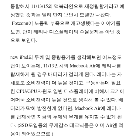
통합해서 11/13/15의 맥북라인으로 재정립할거라고 예
상했던 것과는 달리 단지 15인치 모델만 나왔다.
Foxconn이 노동력 부족으로 개고생했다는 이야기를
보면, 단지 레티나 디스플레이의 수율문제는 아닌 것
으로 보인다.
new iPad의 두께 및 중량증가를 생각해보면 어느정도
답이 보이는데, 11/13인치의 Macbook Air에 레티나를
탑재하게 될 경우 배터리가 걸리게 된다. 레티나는 자
체로도 소비전력이 더 높을 것이고, 구동하는데 필요
한 CPU/GPU자원도 일반 디스플레이에 비해서 크기에
더더욱 소비전력이 높을 것으로 생각해 볼 수 있다. 배
터리가 딱히 발전한게 없다면, Macbook Air에 레티나
를 탑재하면 지금의 두께와 무게를 유지할 수 없게 된
다. (SSD도입등의 무게감소 테크닉들은 이미 Air엔 적
용이 되어있으므로.)