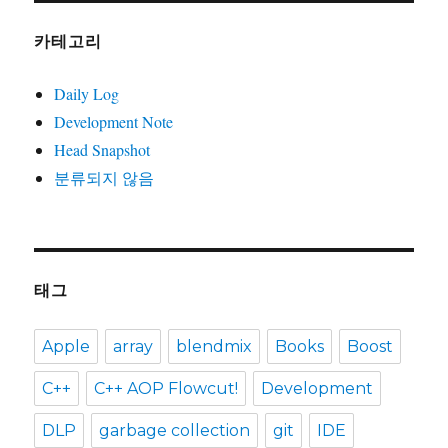
카테고리
Daily Log
Development Note
Head Snapshot
분류되지 않음
태그
Apple
array
blendmix
Books
Boost
C++
C++ AOP Flowcut!
Development
DLP
garbage collection
git
IDE