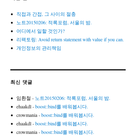
직접과 간접, 그 사이의 절충
노트20150206: 적록포럼, 서울의 밤.
어디에서 일할 것인가?
리팩토링: Avoid return statement with value if you can.
개인정보의 관리책임
최신 댓글
임환철
-
노트20150206: 적록포럼, 서울의 밤.
ehaakdl
-
boost::bind를 배워봅시다.
crowmania
-
boost::bind를 배워봅시다.
ehaakdl
-
boost::bind를 배워봅시다.
crowmania
-
boost::bind를 배워봅시다.