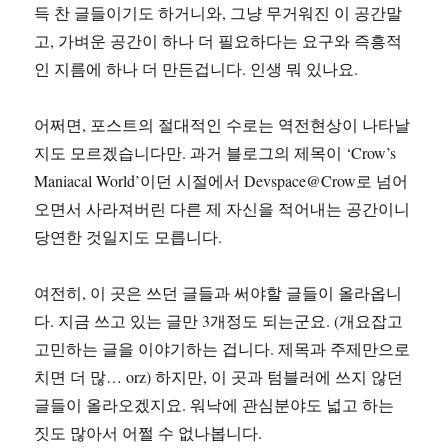
득 찬 글들이기도 하거니와, 그냥 무거워진 이 공간말
고, 가벼운 공간이 하나 더 필요하다는 요구와 즉흥적
인 지름에 하나 더 만든겁니다. 인생 뭐 있나요.
어쩌면, 포스트의 절대적인 수로는 역전현상이 나타날
지도 모르겠습니다만. 과거 블로그의 제목이 ‘Crow’s
Maniacal World’이던 시절에서 Devspace@Crow로 넘어
오면서 사라져버린 다른 제 자신을 적어내는 공간이니
당연한 것일지도 모릅니다.
여전히, 이 곳은 쓰던 글들과 써야할 글들이 올라옵니
다. 지금 쓰고 있는 글만 3개정도 되는군요. (개요잡고
고민하는 글을 이야기하는 겁니다. 제목과 주제만으로
치면 더 많… orz) 하지만, 이 곳과 텀블러에 쓰지 않던
글들이 올라오겠지요. 워낙에 관심분야도 넓고 하는
짓도 많아서 어쩔 수 없나봅니다.