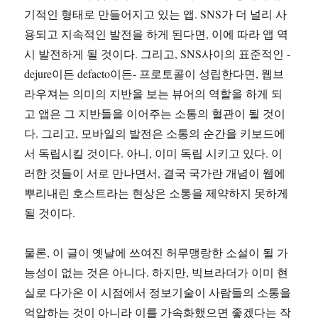
기적인 형태로 만들어지고 있는 앱. SNS가 더 널리 사
용되고 지속적인 발전을 하게 된다면, 이에 따라 앱 역
시 발전하게 될 것이다. 그리고, SNS사이의 표준적인 -
dejure이든 defacto이든- 프로토콜이 성립한다면, 웹브
라우져는 의미의 지반을 보는 뷰어의 역할을 하게 되
고 앱은 그 지반들을 이어주는 소통의 혈관이 될 것이
다. 그리고, 모바일의 발전은 소통의 순간을 키보드에
서 독립시킬 것이다. 아니, 이미 독립 시키고 있다. 이
러한 것들이 서로 만나면서, 결국 국가란 개념이 웹에
뿌리내린 호스트라는 현상은 소통을 제약하지 못하게
될 것이다.
물론, 이 글이 옛날에 쓰여진 허무맹랑한 소설이 될 가
능성이 없는 것은 아니다. 하지만, 빅브라더가 이미 현
실로 다가온 이 시점에서 정보기술이 사람들의 소통을
억압하는 것이 아니라 이를 가속화했으면 좋겠다는 작