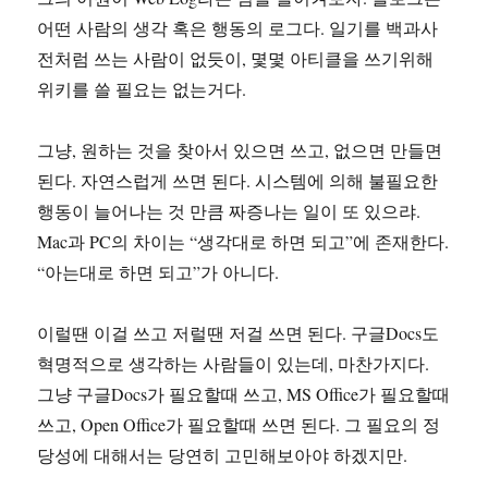
어떤 사람의 생각 혹은 행동의 로그다. 일기를 백과사
전처럼 쓰는 사람이 없듯이, 몇몇 아티클을 쓰기위해
위키를 쓸 필요는 없는거다.
그냥, 원하는 것을 찾아서 있으면 쓰고, 없으면 만들면
된다. 자연스럽게 쓰면 된다. 시스템에 의해 불필요한
행동이 늘어나는 것 만큼 짜증나는 일이 또 있으랴.
Mac과 PC의 차이는 “생각대로 하면 되고”에 존재한다.
“아는대로 하면 되고”가 아니다.
이럴땐 이걸 쓰고 저럴땐 저걸 쓰면 된다. 구글Docs도
혁명적으로 생각하는 사람들이 있는데, 마찬가지다.
그냥 구글Docs가 필요할때 쓰고, MS Office가 필요할때
쓰고, Open Office가 필요할때 쓰면 된다. 그 필요의 정
당성에 대해서는 당연히 고민해보아야 하겠지만.