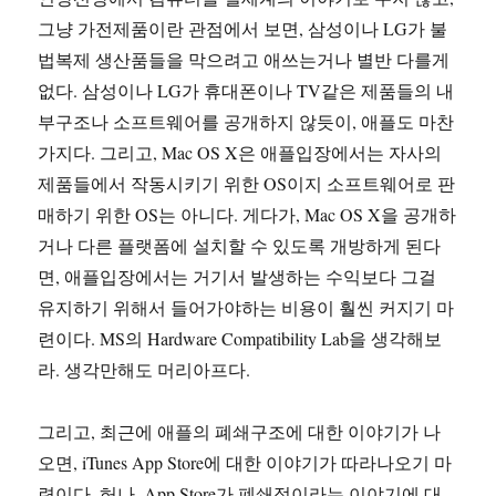
그냥 가전제품이란 관점에서 보면, 삼성이나 LG가 불
법복제 생산품들을 막으려고 애쓰는거나 별반 다를게
없다. 삼성이나 LG가 휴대폰이나 TV같은 제품들의 내
부구조나 소프트웨어를 공개하지 않듯이, 애플도 마찬
가지다. 그리고, Mac OS X은 애플입장에서는 자사의
제품들에서 작동시키기 위한 OS이지 소프트웨어로 판
매하기 위한 OS는 아니다. 게다가, Mac OS X을 공개하
거나 다른 플랫폼에 설치할 수 있도록 개방하게 된다
면, 애플입장에서는 거기서 발생하는 수익보다 그걸
유지하기 위해서 들어가야하는 비용이 훨씬 커지기 마
련이다. MS의 Hardware Compatibility Lab을 생각해보
라. 생각만해도 머리아프다.
그리고, 최근에 애플의 폐쇄구조에 대한 이야기가 나
오면, iTunes App Store에 대한 이야기가 따라나오기 마
련이다. 허나, App Store가 폐쇄적이라는 이야기에 대