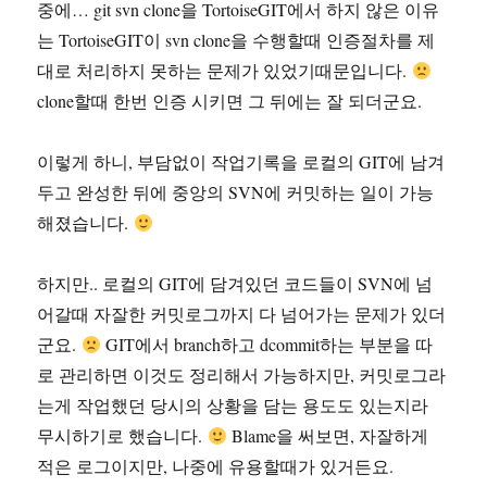
중에… git svn clone을 TortoiseGIT에서 하지 않은 이유
는 TortoiseGIT이 svn clone을 수행할때 인증절차를 제
대로 처리하지 못하는 문제가 있었기때문입니다.
clone할때 한번 인증 시키면 그 뒤에는 잘 되더군요.
이렇게 하니, 부담없이 작업기록을 로컬의 GIT에 남겨
두고 완성한 뒤에 중앙의 SVN에 커밋하는 일이 가능
해졌습니다.
하지만.. 로컬의 GIT에 담겨있던 코드들이 SVN에 넘
어갈때 자잘한 커밋로그까지 다 넘어가는 문제가 있더
군요.
GIT에서 branch하고 dcommit하는 부분을 따
로 관리하면 이것도 정리해서 가능하지만, 커밋로그라
는게 작업했던 당시의 상황을 담는 용도도 있는지라
무시하기로 했습니다.
Blame을 써보면, 자잘하게
적은 로그이지만, 나중에 유용할때가 있거든요.