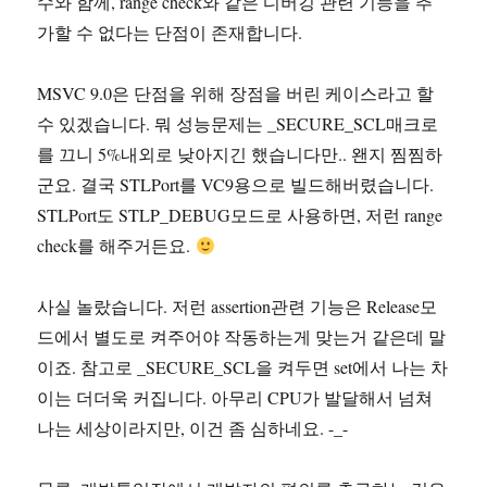
수와 함께, range check와 같은 디버깅 관련 기능을 추
가할 수 없다는 단점이 존재합니다.
MSVC 9.0은 단점을 위해 장점을 버린 케이스라고 할
수 있겠습니다. 뭐 성능문제는 _SECURE_SCL매크로
를 끄니 5%내외로 낮아지긴 했습니다만.. 왠지 찜찜하
군요. 결국 STLPort를 VC9용으로 빌드해버렸습니다.
STLPort도 STLP_DEBUG모드로 사용하면, 저런 range
check를 해주거든요.
사실 놀랐습니다. 저런 assertion관련 기능은 Release모
드에서 별도로 켜주어야 작동하는게 맞는거 같은데 말
이죠. 참고로 _SECURE_SCL을 켜두면 set에서 나는 차
이는 더더욱 커집니다. 아무리 CPU가 발달해서 넘쳐
나는 세상이라지만, 이건 좀 심하네요. -_-