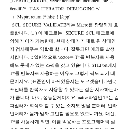
_DEBUG_ERROR("vector iterator not incrementable");
#endif /* _HAS_ITERATOR_DEBUGGING */
++_Myptr; return (*this); } [/cpp]
_SCL_SECURE_VALIDATE라는 Macro를 장렬하게 호
출합니다. (.. ) 이 매크로는 _SECURE_SCL 매크로에
의해 제어가 가능한데, 현재 상태가 제대로 된 상태인
지 검사해주는 역할을 합니다. 잘못되면 예외를 발생
시킵니다. ;; 일반적으로 vector
는 T*를 반복자로 사용
해도 문제가 없는 스펙을 갖고 있습니다. STLPort에서
T*를 반복자로 사용하는 이유도 그렇게 써도 되기 때
문이지요. (표준안이 바뀌었을지는 모르겠습니다만..)
포인터를 반복자로 사용할 수 있다는 점은 시사하는바
가 큽니다. 바로, 성능문제이지요. native타입인 T*는 컴
파일러가 최적화 할 수 있는 소지도 많을 뿐더러, 인라
인처리가 될까 말까 고민할 필요도 없으니까요. 대신,
T*를 사용하게 되면, 이를 악용하는 프로그래머의 실