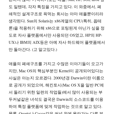
고
도 일텐데, 각자 특징을 가지고 있다. 이 와중에서, 폐
있
쇄적인 설계구조로 욕먹는 회사는 아마 애플뿐이리라
다.
에
생각된다. Sun의 Solaris는 x86계열의 CPU(특히, 옵테
론)을 적용하기 위해 x86으로 포팅된게 아닌가 싶을 정
도로 자사 플랫폼에서만 사용되던 OS였고, HP의 HP-
UX나 IBM의 AIX등은 아예 자사 하드웨어 플랫폼에서
만 돌아간다. (고 알고있다.)
애플의 폐쇄구조를 가지고 수많은 이야기들이 오고가
지만, Mac OS의 핵심부분인 Kernel이 공개되어있다는
사실은 아는지 모르겠다. 2000년경 Darwin이란 이름으
로 공개가 되었으며, 해킨토시(Mac OS X을 일반 PC에
서 돌리기 위한 일련의 작업들)에서 많이 사용되는 부
두커널같은 녀석도 결국은 Darwin의 소스코드를 이용
하여 특정 플랫폼에 맞게 작업하는 것으로 알고 있다.
물론, Quartz나 Cocoa같은 커널 위에 올라가는 다른 부