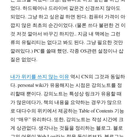
었다. 하드웨어나 드라이버 같은건 신경쓰지 않아도
되었다. 그냥 하고 싶은걸 하면 된다. 컴퓨터 가격이 아
깝지 않은 최초의 순간이었다. (물론 쓰다 불편한 건 이
것 저것 깔아서 바꾸긴 하지만.. 지금 내 맥에는 그런
류의 유틸리티는 없다고 봐도 된다. 그냥 필요한 것만
깔려있다.) PC를 쓸때 했던, 각종 OS관련 설정이나 삽
질은 없었다.
내가 위키를 쓰지 않는 이유
역시 CN의 그것과 동일하
다. personal wiki가 유용해지는 시점은 강의노트를 정
리할때 뿐이다. 강의노트는 특성상 링크가 유용할 때
가 많은데다가, 책의 내용을 요약하는 경우가 많으므
로 대다수의 위키에서 제공하는 Table of Contents 기능
이 “매우” 유리하다. 또한, 강의노트는 작성 시간에 크
게 상관없다. 생각나는 것들을 정리하는 블로그. 블로
그의 어원이 Web Log라는 점을 돌이켜보자. 블로그는