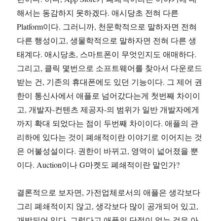
해서는 동감하지 못하겠다. 애시당초 전혀 다른
Platform이다. 그러니까, 천문학적으로 말하자면 전혀
다른 행성이고, 생물학적으로 말하자면 전혀 다른 생
태계다. 애시당초, 스마트폰이 무엇인지도 애매하다.
그리고, 클릭 몇번으로 소프트웨어를 찾아서 다운로드
받는 건, 기존의 휴대폰에도 있던 기능이다. 그 제어 권
한이 통신사에서 애플로 넘어갔다는게 첫번째 차이이
고, 개발자-컨텐츠 제공자-의 범위가 일반 개발자에게
까지 확대 되었다는 점이 두번째 차이이다. 애플의 관
리하에 있다는 것이 폐쇄적이란 이야기로 이어지는 것
은 어불성설이다. 권한이 바뀌고, 영역이 넓어졌을 뿐
이다. Auction이나 G마켓도 폐쇄적이란 말인가?
결론적으로 보자면, 가전업체로서의 애플은 생각보다
그리 폐쇄적이지 않고, 생각보다 많이 공개되어 있고,
개방되어 있다. 그렇다고 애플의 단점이 없는 것은 아