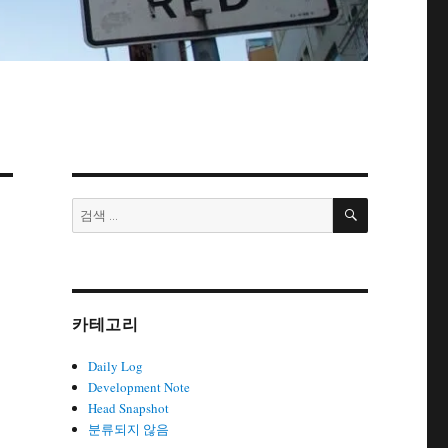
검
검
색
색:
카테고리
Daily Log
Development Note
Head Snapshot
분류되지 않음