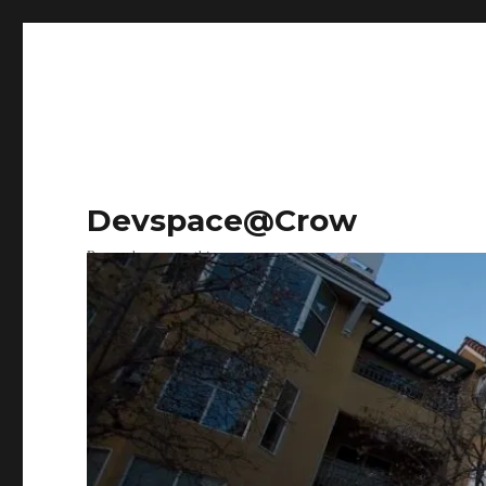
Devspace@Crow
Research on everything