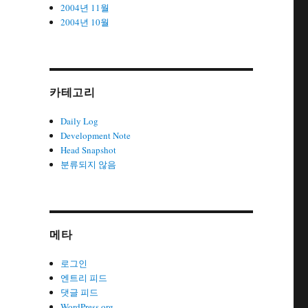
2004년 11월
2004년 10월
카테고리
Daily Log
Development Note
Head Snapshot
분류되지 않음
메타
로그인
엔트리 피드
댓글 피드
WordPress.org