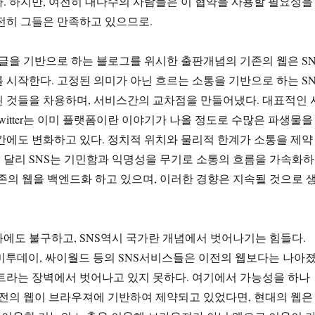
. 하지만, 여전히 대다수의 사람들은 이 협약을 사용할 필요성을
전히 그들은 만족하고 있으므로.
 글을 기반으로 하는 블로그를 위시한 출판개념의 기존의 웹은 SN
 시작한다. 고정된 의미가 아닌 흐르는 소통을 기반으로 하는 SN
 것들을 차용하며, 서비스간의 교차점을 만들어냈다. 대표적인 
Twitter는 이미 플랫폼이란 이야기가 나올 정도로 수많은 파생물을
간에도 변화하고 있다. 정치적 위치와 물리적 한계가 소통을 제약
 달리 SNS는 기민함과 익명성을 무기로 소통의 흐름을 가속화하
 기존의 웹을 백엔드화 하고 있으며, 이러한 경향은 지속될 것으로 
에도 불구하고, SNS역시 국가란 개념에서 벗어나기는 힘들다.
스북, 미투데이, 싸이월드 등의 SNS서비스들은 이전의 웹보다는 나아
트라는 장벽에서 벗어나고 있지 못하다. 여기에서 가능성을 하나
이전의 웹이 브라우져에 기반하여 제약되고 있었다면, 현대의 웹은