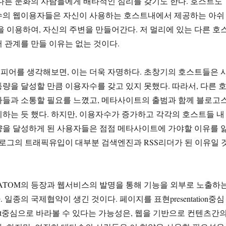
다른 문화의 사람들에게 배타적인 심리를 갖기도 한다. 호스트도
수의 웹이용자들은 자신이 사용하는 호스트내에서 제공하는 아쉬
을 이용하여, 자신의 주변을 만들어간다. 저 멀리에 있는 다른 호
 관계를 만들 이유는 없는 것이다.
피어를 생각해보면, 이는 더욱 자명하다. 초창기의 호스트들은 
량을 달성할 만큼 이용자수를 갖고 있지 못했다. 따라서, 다른 
자들과 소통할 필요를 느꼈고, 메타사이트의 출범과 함께 블로고
하는 듯 했다. 하지만, 이용자수가 증가하고 각각의 호스트들 내
량을 달성하게 된 사용자들은 점점 메타사이트에 가야할 이유를 
블로그의 트래픽유입이 대부분 검색엔진과 RSS리더가 된 이유일 
S/ATOM의 등장과 웹서비스의 발명을 통해 기능을 외부로 노출하
일종의 국제협약이 생긴 것이다. 페이지를 표현presentation중심
tent중심으로 바라볼 수 있다는 가능성은, 웹을 기반으로 컨텐츠간