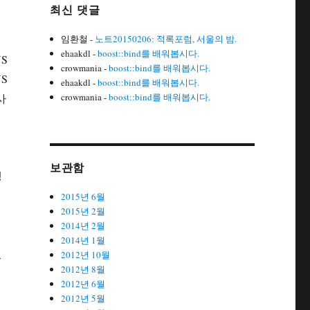
최신 댓글
임환철
-
노트20150206: 적록포럼, 서울의 밤.
ehaakdl
-
boost::bind를 배워봅시다.
S
crowmania
-
boost::bind를 배워봅시다.
S
ehaakdl
-
boost::bind를 배워봅시다.
사
crowmania
-
boost::bind를 배워봅시다.
보관함
생
2015년 6월
2015년 2월
2014년 2월
2014년 1월
졌
2012년 10월
2012년 8월
2012년 6월
2012년 5월