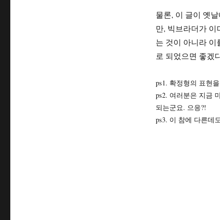
물론, 이 글이 옛
만, 빅브라더가 이
는 것이 아니라 
로 되었으면 좋겠다
ps1. 확정형의 표현
ps2. 여러분은 지
되는군요. 으응?!
ps3. 이 참에 다른데