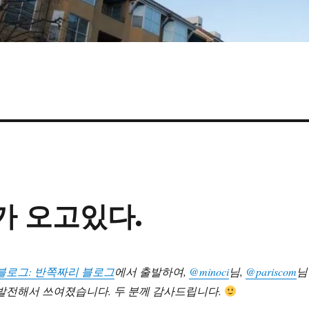
가 오고있다.
블로그: 반쪽짜리 블로그
에서 출발하여,
@minoci
님,
@pariscom
님
발전해서 쓰여졌습니다. 두 분께 감사드립니다.