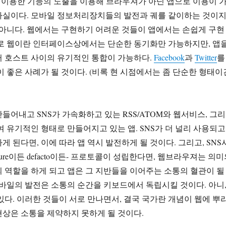
 이용한 기능의 노출을 이용해 브라우져가 아닌 앱으로 이용이 
사실이다. 모바일 정보처리장치들의 발전과 궤를 같이하는 것이
 아니다. 웹에서는 구현하기 어려운 것들이 앱에서는 손쉽게 구현
제로 웹이란 인터페이스상에서는 단순한 동기화만 가능하지만, 앱
러 호스트 사이의 유기적인 통합이 가능하다.
Facebook
과
Twitter
를
이 좋은 사례가 될 것이다. (비록 현 시점에서는 좀 단순한 형태이
들어내고 SNS가 가속화하고 있는 RSS/ATOM와 웹서비스, 그리
여 유기적인 형태로 만들어지고 있는 앱. SNS가 더 널리 사용되고
게 된다면, 이에 따라 앱 역시 발전하게 될 것이다. 그리고, SNS
jure이든 defacto이든- 프로토콜이 성립한다면, 웹브라우져는 의
 역할을 하게 되고 앱은 그 지반들을 이어주는 소통의 혈관이 될
모바일의 발전은 소통의 순간을 키보드에서 독립시킬 것이다. 아니
있다. 이러한 것들이 서로 만나면서, 결국 국가란 개념이 웹에 뿌
상은 소통을 제약하지 못하게 될 것이다.