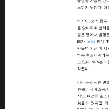
융합을 가능케 했다
느끼지 못한다. 여
하지만, 쓰기 힘든
를 맞이하며 변화를
들은 웹에서 발명된
례가
Twitter
인데, 
만들며 지금 이 시
하는 현실세계와는
고 있다. SNS는
각된다.
이런 긍정적인 변화
Twitter, 페이
지만, 여전히 호스
찾을 수 있다면, 