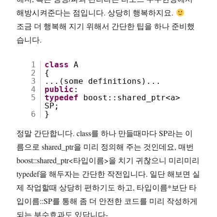
해방시켜준다는 점입니다. 상당히 행복하지요.
조금 더 행복해 지기 위해서 간단한 팁을 하나 준비했
습니다.
1
class
A
2
{
3
...(some definitions)...
4
public
:
5
typedef
boost::shared_ptr<a>
SP;
6
}
정말 간단합니다. class를 하나 만들때마다 SP라는 이
름으로 shared_ptr을 미리 정의해 주는 것인데요, 매번
boost::shared_ptr<타입이름>을 치기 귀찮으니 미리미리
typedef을 해두자는 간단한 작전입니다. 일단 해보면 실
제 작업할때 상당히 편하기도 하고, 타입이름*보단 타
입이름::SP를 통해 좀 더 안전한 코드를 미리 작성하게
되는 부수효과도 있답니다-