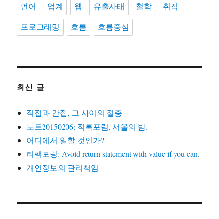
언어
업계
웹
유출사태
철학
취직
프로그래밍
흐름
흐름중심
최신 글
직접과 간접, 그 사이의 절충
노트20150206: 적록포럼, 서울의 밤.
어디에서 일할 것인가?
리팩토링: Avoid return statement with value if you can.
개인정보의 관리책임