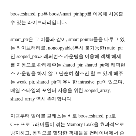
boost::shared_ptr은 boost/smart_ptr.hpp를 이용해 사용할
수 있는 라이브러리입니다.
smart_ptr은 그 이름과 같이, smart pointer들을 다루고 있
는 라이브러리로, noncopyable(복사 불가능한) auto_ptr
인 scoped_ptr과 레퍼런스 카운팅을 이용해 객체 해제
를 자동으로 관리해주는 shared_ptr, shared_ptr에 레퍼런
스 카운팅을 하지 않고 단순히 참조만 할 수 있게 해주
는 weak_ptr, shared_ptr과 유사한 intrusive_ptr이 있으며,
배열 스타일의 포인터 사용을 위한 scoped_array,
shared_array 역시 존재합니다.
지금부터 알아볼 클래스는 바로 boost::shared_ptr로
C++ 프로그래머들이 겪는 Memory Leak을 효과적으로
방지하고, 동적으로 할당한 객체들을 컨테이너에서 손