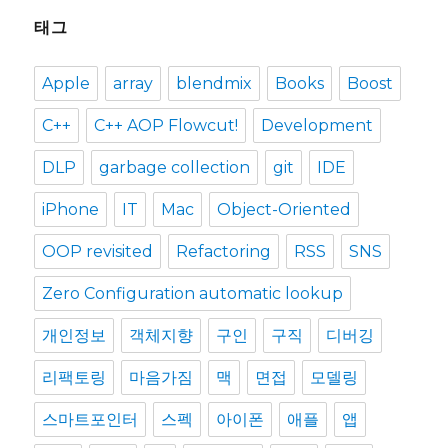
태그
Apple
array
blendmix
Books
Boost
C++
C++ AOP Flowcut!
Development
DLP
garbage collection
git
IDE
iPhone
IT
Mac
Object-Oriented
OOP revisited
Refactoring
RSS
SNS
Zero Configuration automatic lookup
개인정보
객체지향
구인
구직
디버깅
리팩토링
마음가짐
맥
면접
모델링
스마트포인터
스펙
아이폰
애플
앱