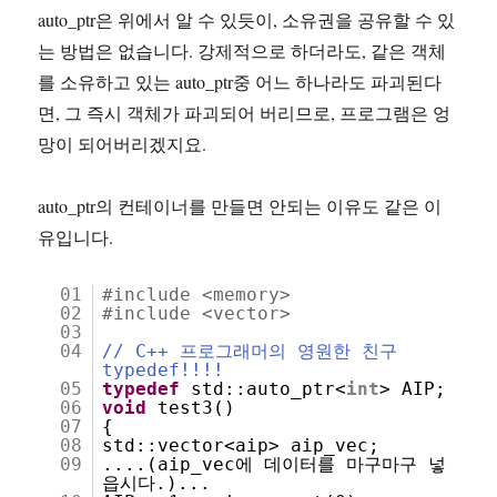
auto_ptr은 위에서 알 수 있듯이, 소유권을 공유할 수 있
는 방법은 없습니다. 강제적으로 하더라도, 같은 객체
를 소유하고 있는 auto_ptr중 어느 하나라도 파괴된다
면, 그 즉시 객체가 파괴되어 버리므로, 프로그램은 엉
망이 되어버리겠지요.
auto_ptr의 컨테이너를 만들면 안되는 이유도 같은 이
유입니다.
01
#include <memory>
02
#include <vector>
03
04
// C++ 프로그래머의 영원한 친구
typedef!!!!
05
typedef
std::auto_ptr<
int
> AIP;
06
void
test3()
07
{
08
std::vector<aip> aip_vec;
09
....(aip_vec에 데이터를 마구마구 넣
읍시다.)...