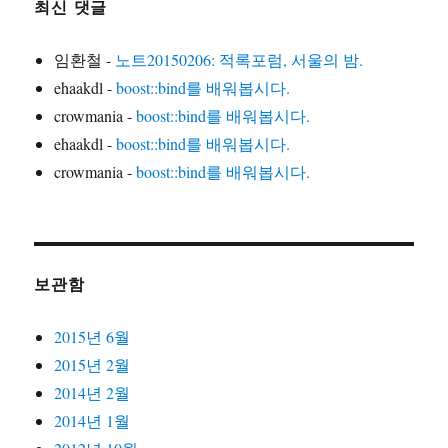
최신 댓글
임환철
-
노트20150206: 적록포럼, 서울의 밤.
ehaakdl
-
boost::bind를 배워봅시다.
crowmania
-
boost::bind를 배워봅시다.
ehaakdl
-
boost::bind를 배워봅시다.
crowmania
-
boost::bind를 배워봅시다.
보관함
2015년 6월
2015년 2월
2014년 2월
2014년 1월