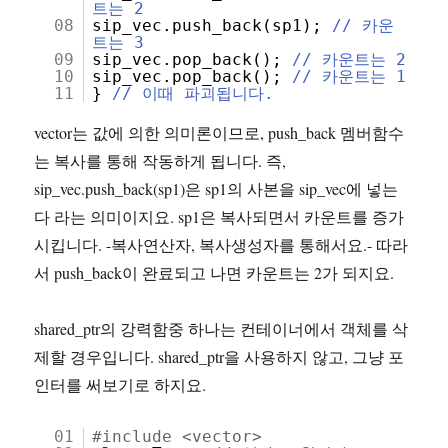
트는 2
08
sip_vec.push_back(sp1);
// 카운
트는 3
09
sip_vec.pop_back();
// 카운트는 2
10
sip_vec.pop_back();
// 카운트는 1
11
}
// 이때 파괴됩니다.
vector는 값에 의한 의미론이므로, push_back 멤버함수
는 복사를 통해 작동하게 됩니다. 즉,
sip_vec.push_back(sp1)은 sp1의 사본을 sip_vec에 넣는
다 라는 의미이지요. sp1은 복사되면서 카운트를 증가
시킵니다. -복사연산자, 복사생성자를 통해서요.- 따라
서 push_back이 완료되고 나면 카운트는 2가 되지요.
shared_ptr의 강력함중 하나는 컨테이너에서 객체를 삭
제할 경우입니다. shared_ptr을 사용하지 않고, 그냥 포
인터를 써보기로 하지요.
01
#include <vector>