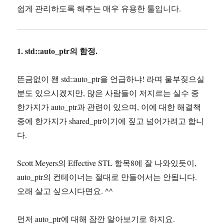
쉽게 관리하도록 해주는 매우 유용한 툴입니다.
1. std::auto_ptr의 함정.
뜬금없이 왠 std::auto_ptr을 언급하냐! 라며 울부짖으실
분도 있으시겠지만, 많은 사람들이 저지르는 실수 중
한가지가 auto_ptr과 관련이 있으며, 이에 대한 해결책
중에 한가지가 shared_ptr이기에 짚고 넘어가려고 합니
다.
Scott Meyers의 Effective STL 항목8에 잘 나와있듯이,
auto_ptr의 컨테이너는 절대로 만들어서는 안됩니다.
오래 살고 싶으시다면요. ^^
먼저 auto_ptr에 대해 잠깐 알아보기로 하지요.