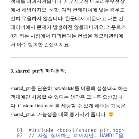
객체를 파괴시켜줍니다. 지긋지긋한 메모리누수현상
에서 해방이지요. 하핫. 여러 컨테이너에 넣는 경우도
전혀 우울하지 않습니다. 한군데서 지운다고 다른 컨
테이너에서 문제가 발생하진 않을테니까요. 카운트가
0가 되는 시점에서 파괴된다는 컨셉은 메모리관리에
서 아주 행복한 컨셉이지요.
3. shared_ptr의 파괴동작.
shared_ptr을 단순히 new/delete를 이용해 생성/파괴하는
객체에만 사용할 수 있다는 생각은 크나큰 오산입니
다. Custom Destructor를 세팅할 수 있게 해주는 기능은
shared_ptr의 가능성을 대폭 증가시켜 줍니다.
01
#include <boost/shared_ptr.hpp>
02
// 사실 싫어하는 예이지만, HANDLE을