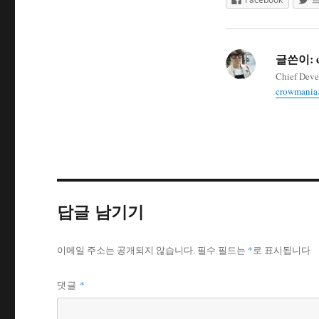
글쓴이:
Chief Deve
crowman
답글 남기기
이메일 주소는 공개되지 않습니다.
필수 필드는
*
로 표시됩니다
*
댓글