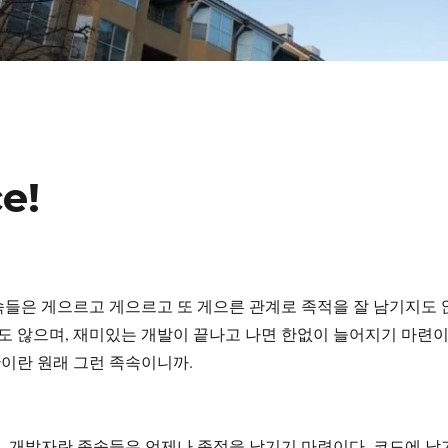
e!
들은 게으르고 게으르고 또 게으른 관계로 족적을 잘 남기지도 
지도 않으며, 재미있는 개발이 끝나고 나면 한없이 늘어지기 마련
인간이란 원래 그런 족속이니까.
 개발자란 족속들은 언제나 족적을 남기기 마련이다. 코드에 남