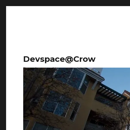
Devspace@Crow
Research on everything