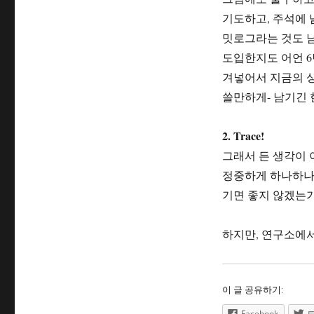
리
기도하고, 주석에 
밋로그라는 것도 남긴
도입한지도 어언 6
겨넣어서 지금의 상
쓸만하게- 남기긴 
2. Trace!
그래서 든 생각이 
정중하게 하나하나 
기면 좋지 않겠는가
하지만, 연구소에서
이 글 공유하기:
Facebook