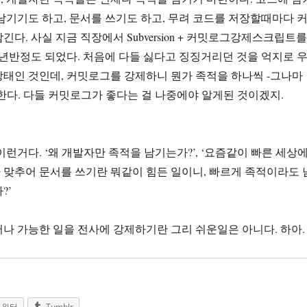
남기기도 하고, 문서를 쓰기도 하고, 무려 코드를 저장할때마다 
다. 사실 지금 직장에서 Subversion + 커밋로그강제스크립트를
년반정도 되었다. 처음에 다들 싫다고 징징거리던 것을 억지로 
태인 것인데, 커밋로그를 강제하니 뭔가 족적을 하나씩 -그나마
한다. 다들 커밋로그가 좋다는 걸 나중에야 알게된 것이겠지.
이런거다. ‘왜 개발자만 족적을 남기는가?’, ‘요즘같이 빠른 세상
맞추어 문서를 쓰기란 뭐같이 힘든 일이니, 빠르게 족적이라도 
?’
나 가능한 일을 전사에 강제하기란 그리 쉬운일은 아니다. 하아.
트위터
Tumblr