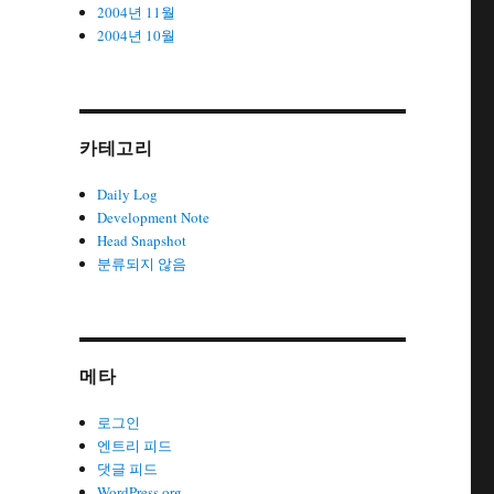
2004년 11월
2004년 10월
카테고리
Daily Log
Development Note
Head Snapshot
분류되지 않음
메타
로그인
엔트리 피드
댓글 피드
WordPress.org