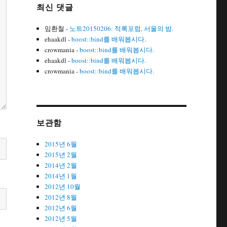
최신 댓글
임환철
-
노트20150206: 적록포럼, 서울의 밤.
ehaakdl
-
boost::bind를 배워봅시다.
crowmania
-
boost::bind를 배워봅시다.
ehaakdl
-
boost::bind를 배워봅시다.
crowmania
-
boost::bind를 배워봅시다.
보관함
2015년 6월
2015년 2월
2014년 2월
2014년 1월
2012년 10월
2012년 8월
2012년 6월
2012년 5월