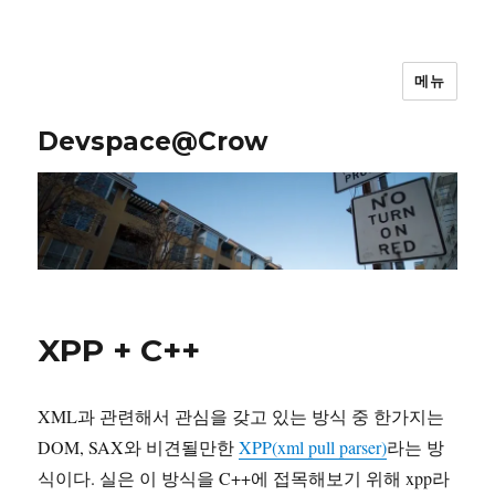
메뉴
Devspace@Crow
XPP + C++
XML과 관련해서 관심을 갖고 있는 방식 중 한가지는
DOM, SAX와 비견될만한
XPP(xml pull parser)
라는 방
식이다. 실은 이 방식을 C++에 접목해보기 위해 xpp라