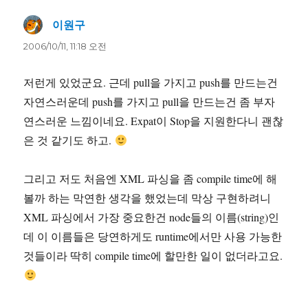
이원구
댓
글:
2006/10/11, 11:18 오전
저런게 있었군요. 근데 pull을 가지고 push를 만드는건
자연스러운데 push를 가지고 pull을 만드는건 좀 부자
연스러운 느낌이네요. Expat이 Stop을 지원한다니 괜찮
은 것 같기도 하고.
그리고 저도 처음엔 XML 파싱을 좀 compile time에 해
볼까 하는 막연한 생각을 했었는데 막상 구현하려니
XML 파싱에서 가장 중요한건 node들의 이름(string)인
데 이 이름들은 당연하게도 runtime에서만 사용 가능한
것들이라 딱히 compile time에 할만한 일이 없더라고요.