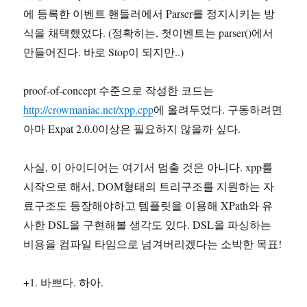
에 등록한 이벤트 핸들러에서 Parser를 정지시키는 방
식을 채택했었다. (정확히는, 첫이벤트는 parser()에서
만들어진다. 바로 Stop이 되지만..)
proof-of-concept 수준으로 작성한 코드는
http://crowmaniac.net/xpp.cpp
에 올려두었다. 구동하려면
아마 Expat 2.0.0이상은 필요하지 않을까 싶다.
사실, 이 아이디어는 여기서 멈출 것은 아니다. xpp를
시작으로 해서, DOM형태의 트리구조를 지원하는 자
료구조도 등장해야하고 템플릿을 이용해 XPath와 유
사한 DSL을 구현해볼 생각도 있다. DSL을 파싱하는
비용을 컴파일 타임으로 넘겨버리겠다는 소박한 목표!
+1. 바쁘다. 하아.