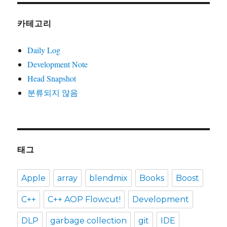
카테고리
Daily Log
Development Note
Head Snapshot
분류되지 않음
태그
Apple
array
blendmix
Books
Boost
C++
C++ AOP Flowcut!
Development
DLP
garbage collection
git
IDE