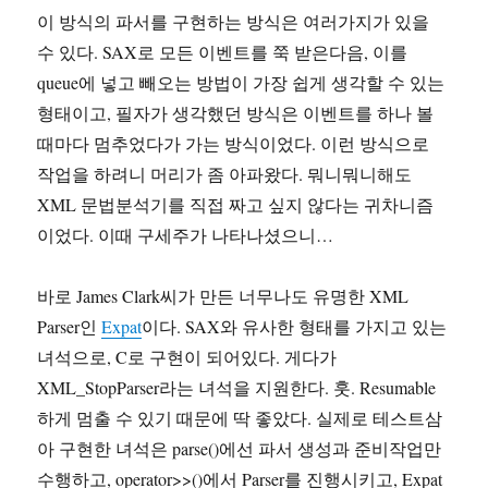
이 방식의 파서를 구현하는 방식은 여러가지가 있을
수 있다. SAX로 모든 이벤트를 쭉 받은다음, 이를
queue에 넣고 빼오는 방법이 가장 쉽게 생각할 수 있는
형태이고, 필자가 생각했던 방식은 이벤트를 하나 볼
때마다 멈추었다가 가는 방식이었다. 이런 방식으로
작업을 하려니 머리가 좀 아파왔다. 뭐니뭐니해도
XML 문법분석기를 직접 짜고 싶지 않다는 귀차니즘
이었다. 이때 구세주가 나타나셨으니…
바로 James Clark씨가 만든 너무나도 유명한 XML
Parser인
Expat
이다. SAX와 유사한 형태를 가지고 있는
녀석으로, C로 구현이 되어있다. 게다가
XML_StopParser라는 녀석을 지원한다. 훗. Resumable
하게 멈출 수 있기 때문에 딱 좋았다. 실제로 테스트삼
아 구현한 녀석은 parse()에선 파서 생성과 준비작업만
수행하고, operator>>()에서 Parser를 진행시키고, Expat