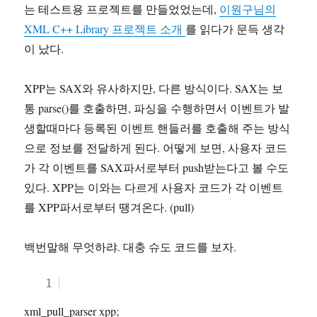
는 테스트용 프로젝트를 만들었었는데,
이원구님의
XML C++ Library 프로젝트 소개
를 읽다가 문득 생각
이 났다.
XPP는 SAX와 유사하지만, 다른 방식이다. SAX는 보
통 parse()를 호출하면, 파싱을 수행하면서 이벤트가 발
생할때마다 등록된 이벤트 핸들러를 호출해 주는 방식
으로 정보를 전달하게 된다. 어떻게 보면, 사용자 코드
가 각 이벤트를 SAX파서로부터 push받는다고 볼 수도
있다. XPP는 이와는 다르게 사용자 코드가 각 이벤트
를 XPP파서로부터 땡겨온다. (pull)
백번말해 무엇하랴. 대충 슈도 코드를 보자.
1
xml_pull_parser xpp;