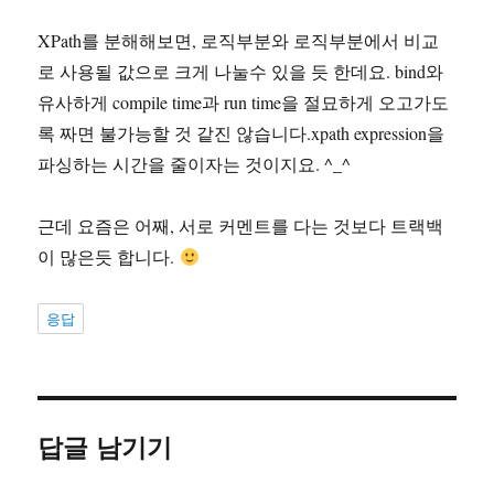
XPath를 분해해보면, 로직부분와 로직부분에서 비교
로 사용될 값으로 크게 나눌수 있을 듯 한데요. bind와
유사하게 compile time과 run time을 절묘하게 오고가도
록 짜면 불가능할 것 같진 않습니다.xpath expression을
파싱하는 시간을 줄이자는 것이지요. ^_^
근데 요즘은 어째, 서로 커멘트를 다는 것보다 트랙백
이 많은듯 합니다.
응답
답글 남기기