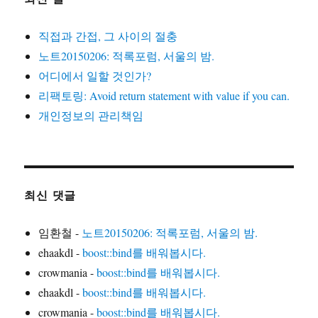
직접과 간접, 그 사이의 절충
노트20150206: 적록포럼, 서울의 밤.
어디에서 일할 것인가?
리팩토링: Avoid return statement with value if you can.
개인정보의 관리책임
최신 댓글
임환철
-
노트20150206: 적록포럼, 서울의 밤.
ehaakdl
-
boost::bind를 배워봅시다.
crowmania
-
boost::bind를 배워봅시다.
ehaakdl
-
boost::bind를 배워봅시다.
crowmania
-
boost::bind를 배워봅시다.